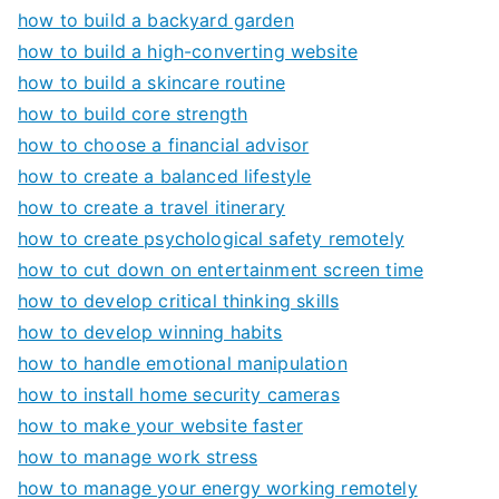
how to build a backyard garden
how to build a high-converting website
how to build a skincare routine
how to build core strength
how to choose a financial advisor
how to create a balanced lifestyle
how to create a travel itinerary
how to create psychological safety remotely
how to cut down on entertainment screen time
how to develop critical thinking skills
how to develop winning habits
how to handle emotional manipulation
how to install home security cameras
how to make your website faster
how to manage work stress
how to manage your energy working remotely