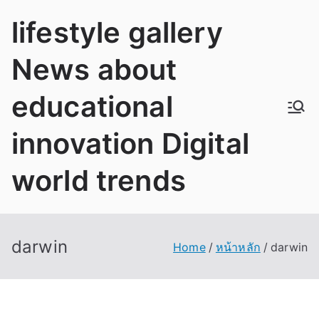
Skip
lifestyle gallery
to
content
News about
educational
innovation Digital
world trends
darwin
Home
หน้าหลัก
darwin