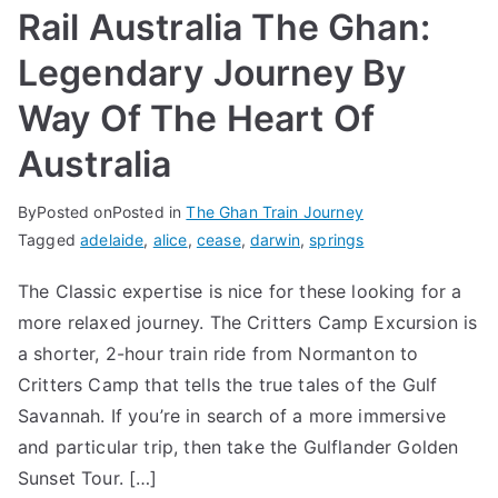
Rail Australia The Ghan:
Legendary Journey By
Way Of The Heart Of
Australia
By
Posted on
Posted in
The Ghan Train Journey
Tagged
adelaide
,
alice
,
cease
,
darwin
,
springs
The Classic expertise is nice for these looking for a
more relaxed journey. The Critters Camp Excursion is
a shorter, 2-hour train ride from Normanton to
Critters Camp that tells the true tales of the Gulf
Savannah. If you’re in search of a more immersive
and particular trip, then take the Gulflander Golden
Sunset Tour. […]