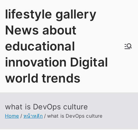
Skip
lifestyle gallery
to
content
News about
educational
innovation Digital
world trends
what is DevOps culture
Home
หน้าหลัก
what is DevOps culture