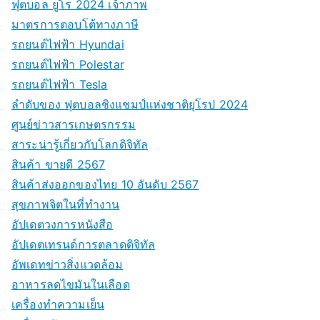
ฟุตบอล ยูโร 2024 เจ้าภาพ
มาตรการตอบโต้ทางภาษี
รถยนต์ไฟฟ้า Hyundai
รถยนต์ไฟฟ้า Polestar
รถยนต์ไฟฟ้า Tesla
ลำดับของ ฟุตบอลชิงแชมป์แห่งชาติยุโรป 2024
ศูนย์ข่าวสารเกษตรกรรม
สาระน่ารู้เกี่ยวกับโลกดิจิทัล
สินค้า ขายดี 2567
สินค้าส่งออกของไทย 10 อันดับ 2567
สุขภาพจิตในที่ทำงาน
อัปเดตวงการหนังสือ
อัปเดตเทรนด์การตลาดดิจิทัล
อัพเดทข่าวสิ่งแวดล้อม
อาหารลดไขมันในเลือด
เครื่องทำความเย็น