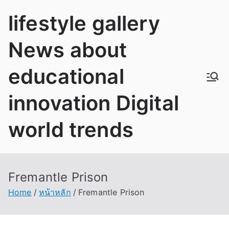
Skip
lifestyle gallery
to
content
News about
educational
innovation Digital
world trends
Fremantle Prison
Home
หน้าหลัก
Fremantle Prison