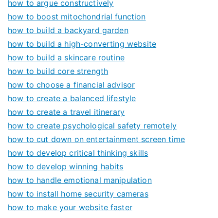
how to argue constructively
how to boost mitochondrial function
how to build a backyard garden
how to build a high-converting website
how to build a skincare routine
how to build core strength
how to choose a financial advisor
how to create a balanced lifestyle
how to create a travel itinerary
how to create psychological safety remotely
how to cut down on entertainment screen time
how to develop critical thinking skills
how to develop winning habits
how to handle emotional manipulation
how to install home security cameras
how to make your website faster