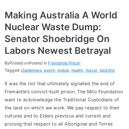
Making Australia A World
Nuclear Waste Dump:
Senator Shoebridge On
Labors Newest Betrayal
By
Posted on
Posted in
Fremantle Prison
Tagged
challenges
,
event
,
global
,
health
,
mayor
,
tackling
It was the riot that ultimately signalled the end of
Fremantle’s convict-built prison. The Mito Foundation
want to acknowledge the Traditional Custodians of
the land on which we work. We pay respect to their
cultures and to Elders previous and current and
prolong that respect to all Aboriginal and Torres