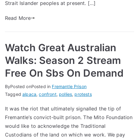
Strait Islander peoples at present. […]
Read More
Watch Great Australian
Walks: Season 2 Stream
Free On Sbs On Demand
By
Posted on
Posted in
Fremantle Prison
Tagged
alpaca
,
confront
,
pollies
,
protests
It was the riot that ultimately signalled the tip of
Fremantle’s convict-built prison. The Mito Foundation
would like to acknowledge the Traditional
Custodians of the land on which we work. We pay