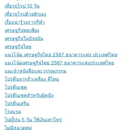
เที่ยวยุโรป 10 วัน
เที่ยวยุโรปด้วยตัวเอง
เรื่องน่ารู้วงการกีฬา
เศรษฐกิจพอเพียง
เศรษฐกิจในปัจจุบัน
เศรษฐกิจไทย
แนวโน้ม เศรษฐกิจไทย 2567 ธนาคารแห่ง ประเทศไทย
แนวโน้มเศรษฐกิจไทย 2567 ธนาคารแห่งประเทศไทย
แนะนำหนังสือและวรรณกรรม
โปรตีนจากถั่วเหลือง ดีไหม
โปรตีนเชค
โปรตีนเชคสำหรับผู้หญิง
โปรตีนเสริม
โรงแรม
ไปญี่ปุ่น 5 วัน ใช้เงินเท่าไหร่
ไม่มีหมวดหมู่