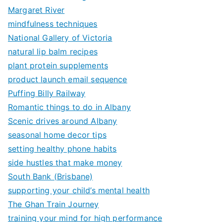
Margaret River
mindfulness techniques
National Gallery of Victoria
natural lip balm recipes
plant protein supplements
product launch email sequence
Puffing Billy Railway
Romantic things to do in Albany
Scenic drives around Albany
seasonal home decor tips
setting healthy phone habits
side hustles that make money
South Bank (Brisbane)
supporting your child’s mental health
The Ghan Train Journey
training your mind for high performance