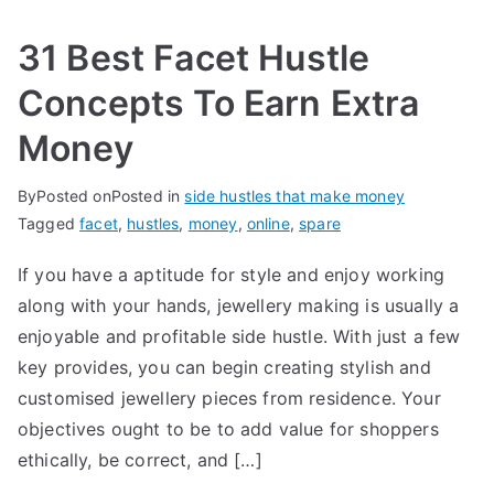
31 Best Facet Hustle
Concepts To Earn Extra
Money
By
Posted on
Posted in
side hustles that make money
Tagged
facet
,
hustles
,
money
,
online
,
spare
If you have a aptitude for style and enjoy working
along with your hands, jewellery making is usually a
enjoyable and profitable side hustle. With just a few
key provides, you can begin creating stylish and
customised jewellery pieces from residence. Your
objectives ought to be to add value for shoppers
ethically, be correct, and […]