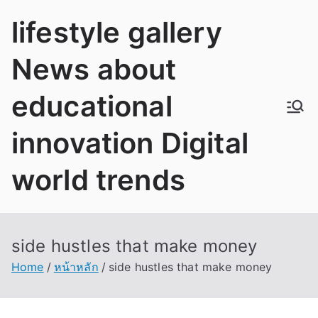
Skip
lifestyle gallery
to
content
News about
educational
innovation Digital
world trends
side hustles that make money
Home
หน้าหลัก
side hustles that make money