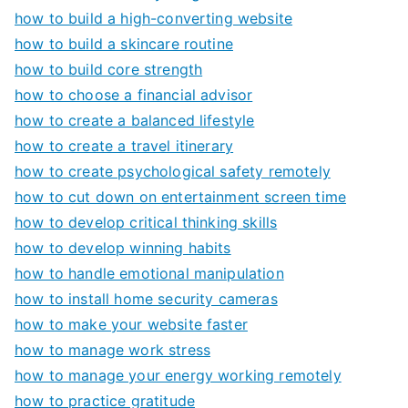
how to build a high-converting website
how to build a skincare routine
how to build core strength
how to choose a financial advisor
how to create a balanced lifestyle
how to create a travel itinerary
how to create psychological safety remotely
how to cut down on entertainment screen time
how to develop critical thinking skills
how to develop winning habits
how to handle emotional manipulation
how to install home security cameras
how to make your website faster
how to manage work stress
how to manage your energy working remotely
how to practice gratitude