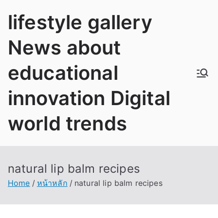
Skip
lifestyle gallery
to
content
News about
educational
innovation Digital
world trends
natural lip balm recipes
Home
หน้าหลัก
natural lip balm recipes