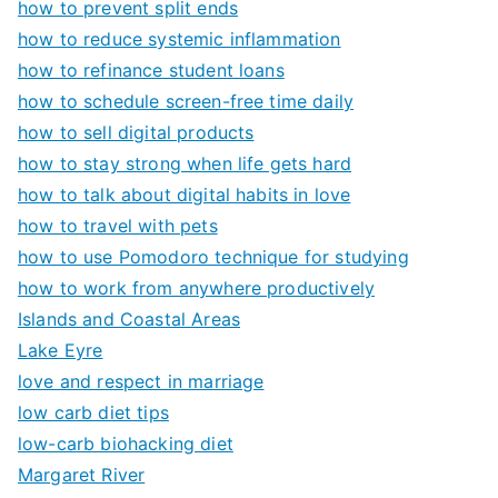
how to prevent split ends
how to reduce systemic inflammation
how to refinance student loans
how to schedule screen-free time daily
how to sell digital products
how to stay strong when life gets hard
how to talk about digital habits in love
how to travel with pets
how to use Pomodoro technique for studying
how to work from anywhere productively
Islands and Coastal Areas
Lake Eyre
love and respect in marriage
low carb diet tips
low-carb biohacking diet
Margaret River