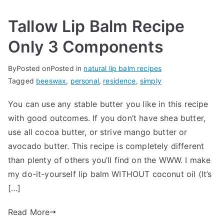
Tallow Lip Balm Recipe
Only 3 Components
By
Posted on
Posted in
natural lip balm recipes
Tagged
beeswax
,
personal
,
residence
,
simply
You can use any stable butter you like in this recipe
with good outcomes. If you don’t have shea butter,
use all cocoa butter, or strive mango butter or
avocado butter. This recipe is completely different
than plenty of others you’ll find on the WWW. I make
my do-it-yourself lip balm WITHOUT coconut oil (It’s
[…]
Read More