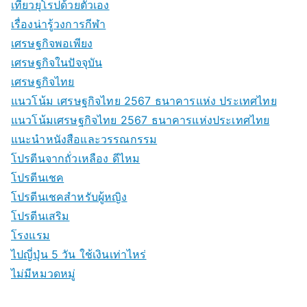
เที่ยวยุโรปด้วยตัวเอง
เรื่องน่ารู้วงการกีฬา
เศรษฐกิจพอเพียง
เศรษฐกิจในปัจจุบัน
เศรษฐกิจไทย
แนวโน้ม เศรษฐกิจไทย 2567 ธนาคารแห่ง ประเทศไทย
แนวโน้มเศรษฐกิจไทย 2567 ธนาคารแห่งประเทศไทย
แนะนำหนังสือและวรรณกรรม
โปรตีนจากถั่วเหลือง ดีไหม
โปรตีนเชค
โปรตีนเชคสำหรับผู้หญิง
โปรตีนเสริม
โรงแรม
ไปญี่ปุ่น 5 วัน ใช้เงินเท่าไหร่
ไม่มีหมวดหมู่