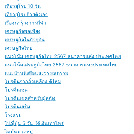
เที่ยวยุโรป 10 วัน
เที่ยวยุโรปด้วยตัวเอง
เรื่องน่ารู้วงการกีฬา
เศรษฐกิจพอเพียง
เศรษฐกิจในปัจจุบัน
เศรษฐกิจไทย
แนวโน้ม เศรษฐกิจไทย 2567 ธนาคารแห่ง ประเทศไทย
แนวโน้มเศรษฐกิจไทย 2567 ธนาคารแห่งประเทศไทย
แนะนำหนังสือและวรรณกรรม
โปรตีนจากถั่วเหลือง ดีไหม
โปรตีนเชค
โปรตีนเชคสำหรับผู้หญิง
โปรตีนเสริม
โรงแรม
ไปญี่ปุ่น 5 วัน ใช้เงินเท่าไหร่
ไม่มีหมวดหมู่