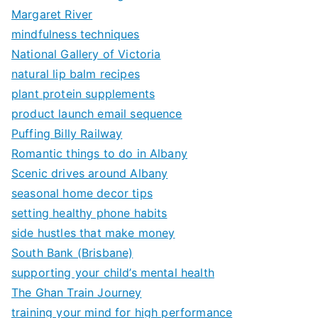
Margaret River
mindfulness techniques
National Gallery of Victoria
natural lip balm recipes
plant protein supplements
product launch email sequence
Puffing Billy Railway
Romantic things to do in Albany
Scenic drives around Albany
seasonal home decor tips
setting healthy phone habits
side hustles that make money
South Bank (Brisbane)
supporting your child’s mental health
The Ghan Train Journey
training your mind for high performance