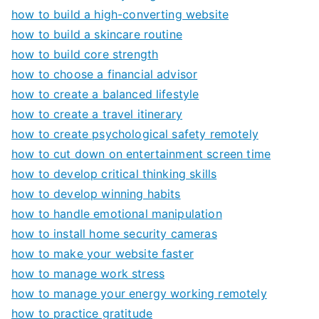
how to build a high-converting website
how to build a skincare routine
how to build core strength
how to choose a financial advisor
how to create a balanced lifestyle
how to create a travel itinerary
how to create psychological safety remotely
how to cut down on entertainment screen time
how to develop critical thinking skills
how to develop winning habits
how to handle emotional manipulation
how to install home security cameras
how to make your website faster
how to manage work stress
how to manage your energy working remotely
how to practice gratitude