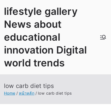
Skip
lifestyle gallery
to
content
News about
educational
innovation Digital
world trends
low carb diet tips
Home
หน้าหลัก
low carb diet tips