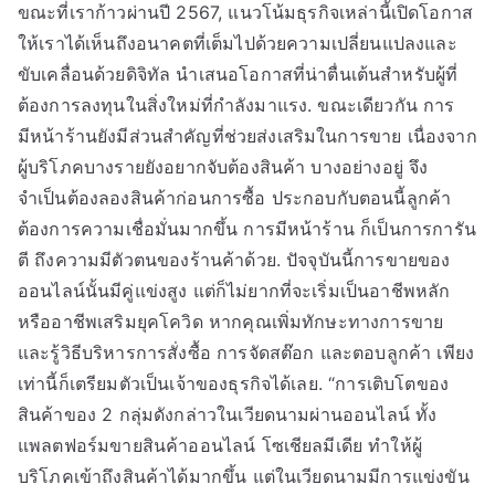
ขณะที่เราก้าวผ่านปี 2567, แนวโน้มธุรกิจเหล่านี้เปิดโอกาส
ให้เราได้เห็นถึงอนาคตที่เต็มไปด้วยความเปลี่ยนแปลงและ
ขับเคลื่อนด้วยดิจิทัล นำเสนอโอกาสที่น่าตื่นเต้นสำหรับผู้ที่
ต้องการลงทุนในสิ่งใหม่ที่กำลังมาแรง. ขณะเดียวกัน การ
มีหน้าร้านยังมีส่วนสำคัญที่ช่วยส่งเสริมในการขาย เนื่องจาก
ผู้บริโภคบางรายยังอยากจับต้องสินค้า บางอย่างอยู่ จึง
จำเป็นต้องลองสินค้าก่อนการซื้อ ประกอบกับตอนนี้ลูกค้า
ต้องการความเชื่อมั่นมากขึ้น การมีหน้าร้าน ก็เป็นการการัน
ตี ถึงความมีตัวตนของร้านค้าด้วย. ปัจจุบันนี้การขายของ
ออนไลน์นั้นมีคู่แข่งสูง แต่ก็ไม่ยากที่จะเริ่มเป็นอาชีพหลัก
หรืออาชีพเสริมยุคโควิด หากคุณเพิ่มทักษะทางการขาย
และรู้วิธีบริหารการสั่งซื้อ การจัดสต๊อก และตอบลูกค้า เพียง
เท่านี้ก็เตรียมตัวเป็นเจ้าของธุรกิจได้เลย. “การเติบโตของ
สินค้าของ 2 กลุ่มดังกล่าวในเวียดนามผ่านออนไลน์ ทั้ง
แพลตฟอร์มขายสินค้าออนไลน์ โซเชียลมีเดีย ทำให้ผู้
บริโภคเข้าถึงสินค้าได้มากขึ้น แต่ในเวียดนามมีการแข่งขัน