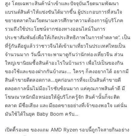
สูง โดยเฉพาะสินค้านำเข้าและปัจจุบันเวียดนามพัฒนา
แบรนด์สินค้าให้แข่งขันได้มากขึ้น ผู้ประกอบการที่สนใจ
ขยายตลาดในเวียดนามควรศึกษาความต้องการผู้บริโภค
รวมถึงใช้ประโยชน์จากช่องทางออนไลน์ในการ
ประชาสัมพันธ์เพื่อให้เกิดประสิทธิภาพในการทำตลาด”. เป็น
ที่รู้กันดีอยู่แล้วว่าชาวจีนได้เข้ามาเที่ยวในประเทศไทยเป็น
จำนวนมาก วันนี้เราจะพามาดูกันว่านักท่องเที่ยวจีน ส่วน
ใหญ่เขานิยมซื้อสินค้าอะไรในบ้านเรา เพื่อไปเป็นของกิน
ของใช้และของฝากกันบ้างนะ… ใครๆ ก็คงอยากได้ อยากมี
สินค้าขายดีตลอดกาล…ยุคก่อนการที่จะเป็นสินค้าขายดี
ตลอดกาลนั้นไม่มีอะไรซับซ้อนมาก แค่คุณภาพสินค้าดี มี
โฆษณาหนักมือหน่อยให้ผู้บริโภครู้จัก สินค้านั้นก็จะติด
ตลาด มีชื่อเสียง และมียอดขายอย่างที่เจ้าของพอใจ แต่นั่น
มันใช้ได้ในยุค Baby Boom ครับ…
เปิดตี้รอเลย ของแถม AMD Ryzen รอบนี้ถูกใจสายกินอย่าง