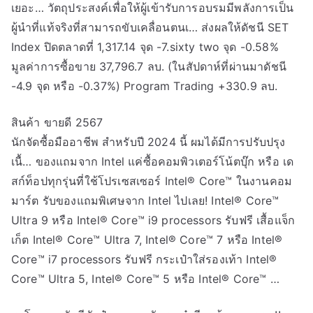
เยอะ… วัตถุประสงค์เพื่อให้ผู้เข้ารับการอบรมมีพลังการเป็น
ผู้นำที่แท้จริงที่สามารถขับเคลื่อนตนเ… ส่งผลให้ดัชนี SET
Index ปิดตลาดที่ 1,317.14 จุด -7.sixty two จุด -0.58%
มูลค่าการซื้อขาย 37,796.7 ลบ. (ในสัปดาห์ที่ผ่านมาดัชนี
-4.9 จุด หรือ -0.37%) Program Trading +330.9 ลบ.
สินค้า ขายดี 2567
นักจัดซื้อมืออาชีพ สำหรับปี 2024 นี้ ผมได้มีการปรับปรุง
เนื้… ของแถมจาก Intel แค่ซื้อคอมพิวเตอร์โน้ตบุ๊ก หรือ เด
สก์ท็อปทุกรุ่นที่ใช้โปรเซสเซอร์ Intel® Core™ ในงานคอม
มาร์ต รับของแถมพิเศษจาก Intel ไปเลย! Intel® Core™
Ultra 9 หรือ Intel® Core™ i9 processors รับฟรี เสื้อแจ็ก
เก็ต Intel® Core™ Ultra 7, Intel® Core™ 7 หรือ Intel®
Core™ i7 processors รับฟรี กระเป๋าใส่รองเท้า Intel®
Core™ Ultra 5, Intel® Core™ 5 หรือ Intel® Core™ …