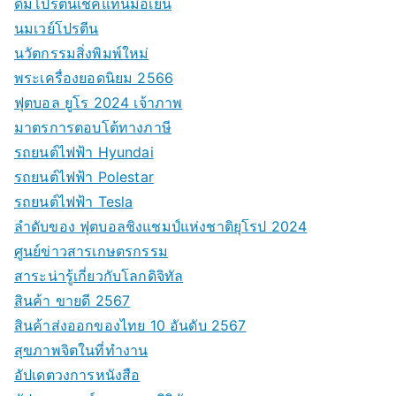
ดื่มโปรตีนเชคแทนมื้อเย็น
นมเวย์โปรตีน
นวัตกรรมสิ่งพิมพ์ใหม่
พระเครื่องยอดนิยม 2566
ฟุตบอล ยูโร 2024 เจ้าภาพ
มาตรการตอบโต้ทางภาษี
รถยนต์ไฟฟ้า Hyundai
รถยนต์ไฟฟ้า Polestar
รถยนต์ไฟฟ้า Tesla
ลำดับของ ฟุตบอลชิงแชมป์แห่งชาติยุโรป 2024
ศูนย์ข่าวสารเกษตรกรรม
สาระน่ารู้เกี่ยวกับโลกดิจิทัล
สินค้า ขายดี 2567
สินค้าส่งออกของไทย 10 อันดับ 2567
สุขภาพจิตในที่ทำงาน
อัปเดตวงการหนังสือ