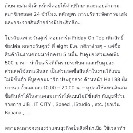
เว็บหวยสด มีเจ้าหน้าที่คอยให้คำปรึกษาและตอบคำถาม
สมาชิกตลอด 24 ชั่วโมง. หลักสูตร การบริหารจัดการขนส่ง
และกระจายสินค้าอย่างมีประสิทธิภ…
โปรลับเฉพาะวันศุกร์ คอมมาร์ต Friday On Top เพิ่มสิทธิ์
ช้อปต่อ เฉพาะวันศุกร์ ที่ eight มี.ค. กติกาง่ายๆ – แค่ซื้อ
สินค้าในงานคอมมาร์ตครบ 5 หมื่น รับคูปองส่วนลดเพิ่ม
500 บาท – นำใบเสร็จที่มีตราประทับมาแลกรับคูปอง
ส่วนลดใช้แทนเงินสด เป็นส่วนลดซื้อสินค้าในงานได้แบบ
ไม่มีขั้นต่ำ ที่บูธคอมมาร์ต ประตูกลาง ด้านหน้า Hall 98 ฝั่ง
บางนา ตั้งแต่เวลา 10.00 – 20.00 น. – คูปองใช้แทนเงินสด
ซื้อสินค้าได้ในงานคอมมาร์ตได้แบบไม่มีขั้นต่ำ กับบูธที่ร่วม
รายการ JIB , IT CITY , Speed , iStudio , etc. (ยกเว้น
Banana , …
หลายคนอาจจะมองว่าแผนธุรกิจเป็นสิ่งที่น่าเบื่อ ใช้เวลาทำ