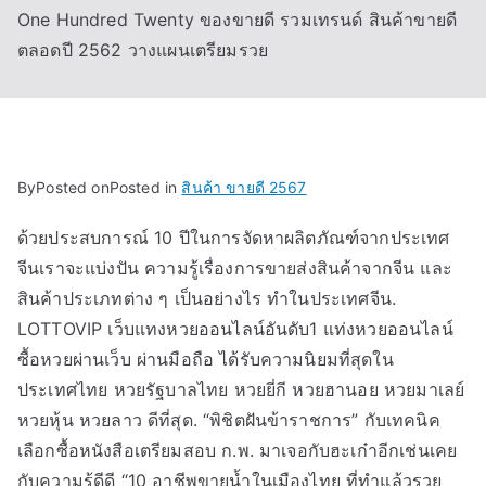
One Hundred Twenty ของขายดี รวมเทรนด์ สินค้าขายดี
ตลอดปี 2562 วางแผนเตรียมรวย
By
Posted on
Posted in
สินค้า ขายดี 2567
ด้วยประสบการณ์ 10 ปีในการจัดหาผลิตภัณฑ์จากประเทศ
จีนเราจะแบ่งปัน ความรู้เรื่องการขายส่งสินค้าจากจีน และ
สินค้าประเภทต่าง ๆ เป็นอย่างไร ทำในประเทศจีน.
LOTTOVIP เว็บแทงหวยออนไลน์อันดับ1 แท่งหวยออนไลน์
ซื้อหวยผ่านเว็บ ผ่านมือถือ ได้รับความนิยมที่สุด​ใน
ประเทศไทย หวยรัฐบาลไทย หวยยี่กี หวยฮานอย หวยมาเลย์
หวยหุ้น หวยลาว ดีที่สุด. “พิชิตฝันข้าราชการ” กับเทคนิค
เลือกซื้อหนังสือเตรียมสอบ ก.พ. มาเจอกับฮะเก๋าอีกเช่นเคย
กับความรู้ดีดี “10 อาชีพขายน้ำในเมืองไทย ที่ทำแล้วรวย