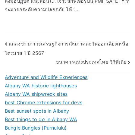
ลงมือปฏิบัติ และสอนใ… เจาะลึกฟีเจอร์บน PMII SAFETY ที่
จะมายกระดับความปลอดภัย ให้ ‘…
Post
แถลงข่าวภาวะเศรษฐกิจการเงินภาคตะวันออกเฉียงเหนือ
ไตรมาส 1 ปี 2567
navigation
ธนาคารแห่งประเทศไทย วิกิพีเดีย
Adventure and Wildlife Experiences
Albany WA historic lighthouses
Albany WA shipwreck sites
best Chrome extensions for devs
Best sunset spots in Albany
Best things to do in Albany WA
Bungle Bungles (Purnululu)