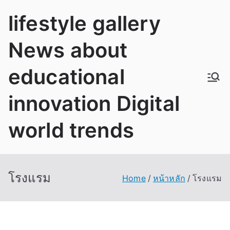
Skip
lifestyle gallery
to
content
News about
educational
innovation Digital
world trends
โรงแรม
Home
หน้าหลัก
โรงแรม