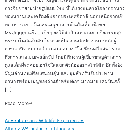
Intermezzo” พร้อมเชิญชวนให้คุณมาสัมผัสประสบการณ์
การจิบชายามบ่ายรูปแบบใหม่ ที่ได้แรงบันดาลใจจากอาหาร
ของหวานและเครื่องดื่มจากประเทศอิตาลี นอกเหนือจากเซ็
ทอาหารกลางวันและเมนูอาหารเย็นอันเลื่องชื่อของ
Ms.Jigger แล้ว… เด็กๆ จะได้พบกับหลากหลายกิจกรรมสุด
หรรษาในคิดส์คลับ ไม่ว่าจะเป็น งานศิลปะ งานประดิษฐ์
การเล่านิทาน เกมส์แสนสนุกอย่าง “โอเชียนคลีนอัพ” รวม
ถึงการเล่นแบบเพลย์กรุ๊ป โดยมีทีมงานผู้เชี่ยวชาญด้านการ
ดูแลเด็กที่จะคอยเอาใจใส่แขกตัวน้อยอย่างใกล้ชิด อีกทั้งยัง
มีมุมอ่านหนังสือแสนอบอุ่น และมุมสำหรับรับประทาน
อาหารพร้อมเมนูของว่างสำหรับเด็กๆ มากมาย เคมปินสกี้
[…]
Read More
Adventure and Wildlife Experiences
Albany WA historic lighthouses