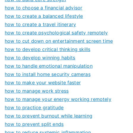
how to choose a financial advisor
how to create a balanced lifestyle
how to create a travel itinerary
how to create psychological safety remotely
how to cut down on entertainment screen time
how to develop critical thinking skills
how to develop winning habits
how to handle emotional manipulation
how to install home security cameras
how to make your website faster
how to manage work stress
how to manage your energy working remotely
how to practice gratitude
how to prevent burnout while learning
how to prevent split ends
how to reduce systemic inflammation