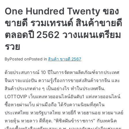
One Hundred Twenty ของ
ขายดี รวมเทรนด์ สินค้าขายดี
ตลอดปี 2562 วางแผนเตรียม
รวย
By
Posted on
Posted in
สินค้า ขายดี 2567
ด้วยประสบการณ์ 10 ปีในการจัดหาผลิตภัณฑ์จากประเทศ
จีนเราจะแบ่งปัน ความรู้เรื่องการขายส่งสินค้าจากจีน และ
สินค้าประเภทต่าง ๆ เป็นอย่างไร ทำในประเทศจีน.
LOTTOVIP เว็บแทงหวยออนไลน์อันดับ1 แท่งหวยออนไลน์
ซื้อหวยผ่านเว็บ ผ่านมือถือ ได้รับความนิยมที่สุด​ใน
ประเทศไทย หวยรัฐบาลไทย หวยยี่กี หวยฮานอย หวยมาเลย์
หวยหุ้น หวยลาว ดีที่สุด. “พิชิตฝันข้าราชการ” กับเทคนิค
เลือกซื้อหนังสือเตรียมสอบ ก.พ. มาเจอกับฮะเก๋าอีกเช่นเคย