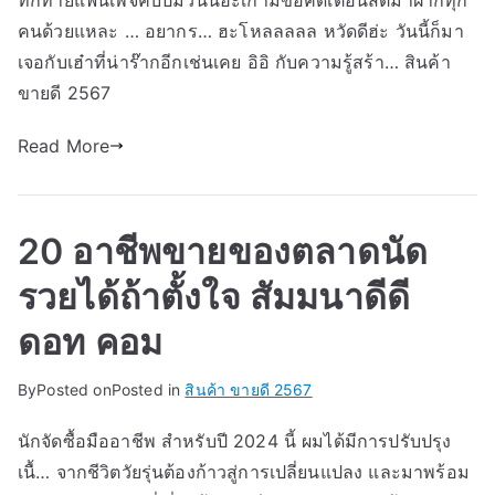
ทักทายแฟนเพจคับป๋มวันนี้ฮะเก๋ามีข้อคิดเตือนสติมาฝากทุก
คนด้วยแหละ … อยากร… ฮะโหลลลลล หวัดดีฮ่ะ วันนี้ก็มา
เจอกับเฮ๋าที่น่าร๊ากอีกเช่นเคย อิอิ กับความรู้สร้า… สินค้า
ขายดี 2567
Read More
20 อาชีพขายของตลาดนัด
รวยได้ถ้าตั้งใจ สัมมนาดีดี
ดอท คอม
By
Posted on
Posted in
สินค้า ขายดี 2567
นักจัดซื้อมืออาชีพ สำหรับปี 2024 นี้ ผมได้มีการปรับปรุง
เนื้… จากชีวิตวัยรุ่นต้องก้าวสู่การเปลี่ยนแปลง และมาพร้อม