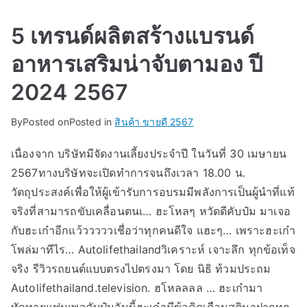
5 เทรนด์ผลิตสร้างแบรนด์
อาหารเสริมน่าจับตามอง ปี
2024 2567
By
Posted on
Posted in
สินค้า ขายดี 2567
เนื่องจาก บริษัทมีจัดงานเลี้ยงประจำปี ในวันที่ 30 เมษายน
2567ทางบริษัทจะเปิดทำการจนถึงเวลา 18.00 น.
วัตถุประสงค์เพื่อให้ผู้เข้ารับการอบรมมีพลังการเป็นผู้นำที่แท้
จริงที่สามารถขับเคลื่อนตนเ… ฮะโหลๆ หวัดดีคับป๋ม มาเจอ
กับฮะเก๋าอีกแว้วววววเชื่อว่าทุกคนดีใจ แฮะๆ… เพราะฮะเก๋า
โพล่มาทีไร… Autolifethailandวิเคราะห์ เจาะลึก ทุกข้อเท็จ
จริง รีวิวรถยนต์แบบตรงไปตรงมา โดย นิธิ ท้วมประถม
Autolifethailand.television. ฮโหลลลล … ฮะเก๋ามา