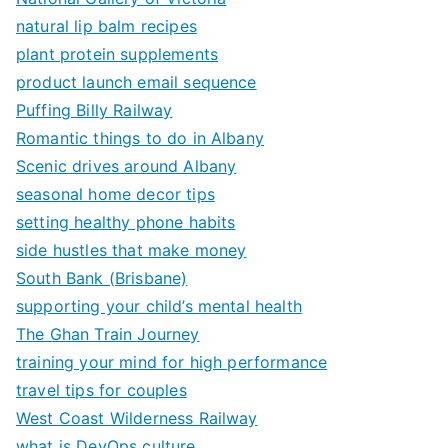
natural lip balm recipes
plant protein supplements
product launch email sequence
Puffing Billy Railway
Romantic things to do in Albany
Scenic drives around Albany
seasonal home decor tips
setting healthy phone habits
side hustles that make money
South Bank (Brisbane)
supporting your child’s mental health
The Ghan Train Journey
training your mind for high performance
travel tips for couples
West Coast Wilderness Railway
what is DevOps culture