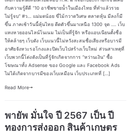
กับความรู้ดีดี “10 อาชีพขายน้ำในเมืองไทย ที่ทำแล้วรวย
ไม่รู้จบ” #ว… แม่มดน้อย ขี่ไม้กวาดวิเศษ ตลาดหุ้น มีลงก็มี
ขึ้น ภาคเช้าวันนี้หุ้นไทย ดีดตัวขึ้นมาเหนือ 1300 จุด …. เว็บ
แทงหวยออนไลน์โนเนม ไม่เป็นที่รู้จัก หรือแอบเนียนตั้งชื่อ
ให้คล้ายๆ เว็บดัง เว็บแนวนี้ไม่หวังสะสมชื่อเสียงหรือบารมี
อาศัยจังหวะรอโกงและปิดเว็บไปสร้างเว็บใหม่ ส่วนสาเหตุที่
เว็บพวกนี้โด่งดังเป็นที่รู้จักเกิดจากการ “หว่านเงิน” ซื้อ
โฆษณาทั้ง Adsense ของ Google และ Facebook Ads
ไม่ได้เกิดจากบารมีของเว็บเหมือน เว็บประเภทที่ […]
Read More
พายัพ มั่นใจ ปี 2567 เป็น ปี
ทองการส่งออก สินค้าเกษตร