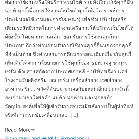
ต่อการใช้งานหรือให้บริการเว็บไซต์ รวมทั้งมีการใช้คุกกี้อื่น
(อาทิ คุกกี้เพื่อการใช้งานเว็บไซต์ คุกกี้เพื่อวิเคราะห์การ
ประเมินผลใช้งานและการโฆษณา) เพื่อช่วยปรับปรุงหรือ
เพิ่มประสิทธิภาพในการทำงานหรือการให้บริการเว็บไซต์ได้
ดียิ่งขึ้น โดยหากท่านคลิก “ยอมรับการใช้งานคุกกี้ทุก
ประเภท” ถือว่าท่านยอมรับการใช้งานคุกกี้อื่นนอกจากคุกกี้
ที่จำเป็นด้วย ซึ่งท่านสามารถศึกษารายละเอียดเกี่ยวกับคุกกี้
เพิ่มเติมได้จาก นโยบายการใช้คุกกี้ของ ธปท. เจจู ซากุระ
เซรั่ม ด้วยสารสกัดจากประเทศเกาหลี – บริษัทพรีมา แคร์
โรงงานรับผลิตครีม เจล เซรั่ม เครื่องสำอาง เวชสำอาง
อาหารเสริม… หวัดดีคับป๋ม มาเจอกับฮะเก๋าอีกแว้ววววันนี้
ฮะเก๋ามาเอาใจพ่อค้า แม่ค้า ทุกท่าน และทุกธุรกิจ …
วัตถุประสงค์เพื่อให้ผู้เข้ารับการอบรมมีพลังการเป็นผู้นำที่แท้
จริงที่สามารถขับเคลื่อนตนเ… […]
Read More
Adventure and Wildlife Experiences