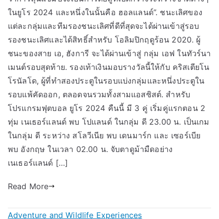
ในยูโร 2024 และหนึ่งในนั้นคือ ฮอลแลนด์”. ชนะเลิศของ
แต่ละกลุ่มและทีมรองชนะเลิศที่ดีที่สุดจะได้ผ่านเข้าสู่รอบ
รองชนะเลิศและได้สิทธิ์สำหรับ โอลิมปิกฤดูร้อน 2020. ผู้
ชนะของสาย เอ, ฮังการี จะได้ผ่านเข้าสู่ กลุ่ม เอฟ ในทัวร์นา
เมนต์รอบสุดท้าย. รองเท้าเงินมอบรางวัลนี้ให้กับ คริสเตียโน
โรนัลโด, ผู้ที่ทำสองประตูในรอบแบ่งกลุ่มและหนึ่งประตูใน
รอบแพ้คัดออก, ตลอดจนรวมทั้งสามแอสซิสต์. สำหรับ
โปรแกรมฟุตบอล ยูโร 2024 คืนนี้ มี 3 คู่ เริ่มคู่แรกตอน 2
ทุ่ม เนเธอร์แลนด์ พบ โปแลนด์ ในกลุ่ม ดี 23.00 น. เป็นเกม
ในกลุ่ม ดี ระหว่าง สโลวีเนีย พบ เดนมาร์ก และ เซอร์เบีย
พบ อังกฤษ ในเวลา 02.00 น. จับตาดูม้ามืดอย่าง
เนเธอร์แลนด์ […]
Read More
Adventure and Wildlife Experiences