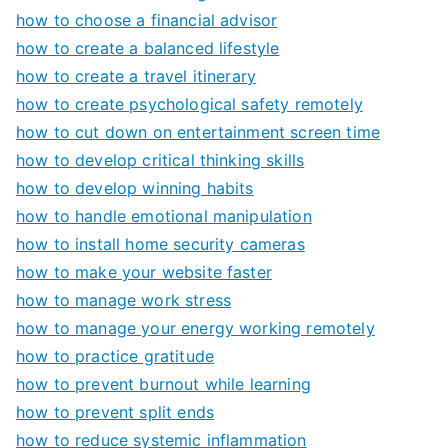
how to choose a financial advisor
how to create a balanced lifestyle
how to create a travel itinerary
how to create psychological safety remotely
how to cut down on entertainment screen time
how to develop critical thinking skills
how to develop winning habits
how to handle emotional manipulation
how to install home security cameras
how to make your website faster
how to manage work stress
how to manage your energy working remotely
how to practice gratitude
how to prevent burnout while learning
how to prevent split ends
how to reduce systemic inflammation