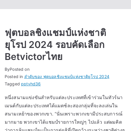
ฟุตบอลชิงแชมป์แห่งชาติ
ยุโรป 2024 รอบคัดเลือก
Betvictorไทย
By
Posted on
Posted in
ลำดับของ ฟุตบอลชิงแชมป์แห่งชาติยุโรป 2024
Tagged
pptvhd36
หนึ่งสนามแข่งขันสำหรับแต่ละประเทศที่เข้าร่วมในทัวร์นา
เมนต์กับแต่ละประเทศได้แมตช์ละสองกลุ่มที่จะลงเล่นใน
สนามเหย้าของพวกเขา. “นั่นเพราะพวกเขามีประสบการณ์
มากมาย พวกเขาได้แชมป์รายการใหญ่ๆ ไปแล้ว แต่ผมคิด
ว่าการลุ้นแชมป์จะเป็นการต่อสู้ที่เปิดกว้างระหว่างชาติต่างๆ