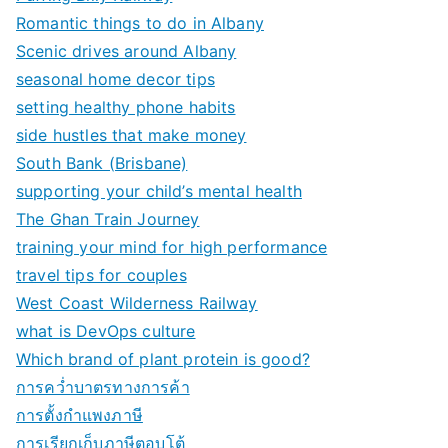
Romantic things to do in Albany
Scenic drives around Albany
seasonal home decor tips
setting healthy phone habits
side hustles that make money
South Bank (Brisbane)
supporting your child’s mental health
The Ghan Train Journey
training your mind for high performance
travel tips for couples
West Coast Wilderness Railway
what is DevOps culture
Which brand of plant protein is good?
การคว่ำบาตรทางการค้า
การตั้งกำแพงภาษี
การเรียกเก็บภาษีตอบโต้