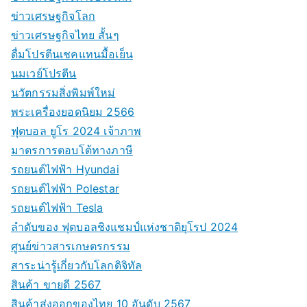
ข่าวเศรษฐกิจโลก
ข่าวเศรษฐกิจไทย สั้นๆ
ดื่มโปรตีนเชคแทนมื้อเย็น
นมเวย์โปรตีน
นวัตกรรมสิ่งพิมพ์ใหม่
พระเครื่องยอดนิยม 2566
ฟุตบอล ยูโร 2024 เจ้าภาพ
มาตรการตอบโต้ทางภาษี
รถยนต์ไฟฟ้า Hyundai
รถยนต์ไฟฟ้า Polestar
รถยนต์ไฟฟ้า Tesla
ลำดับของ ฟุตบอลชิงแชมป์แห่งชาติยุโรป 2024
ศูนย์ข่าวสารเกษตรกรรม
สาระน่ารู้เกี่ยวกับโลกดิจิทัล
สินค้า ขายดี 2567
สินค้าส่งออกของไทย 10 อันดับ 2567