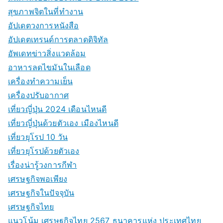
สุขภาพจิตในที่ทำงาน
อัปเดตวงการหนังสือ
อัปเดตเทรนด์การตลาดดิจิทัล
อัพเดทข่าวสิ่งแวดล้อม
อาหารลดไขมันในเลือด
เครื่องทำความเย็น
เครื่องปรับอากาศ
เที่ยวญี่ปุ่น 2024 เดือนไหนดี
เที่ยวญี่ปุ่นด้วยตัวเอง เมืองไหนดี
เที่ยวยุโรป 10 วัน
เที่ยวยุโรปด้วยตัวเอง
เรื่องน่ารู้วงการกีฬา
เศรษฐกิจพอเพียง
เศรษฐกิจในปัจจุบัน
เศรษฐกิจไทย
แนวโน้ม เศรษฐกิจไทย 2567 ธนาคารแห่ง ประเทศไทย