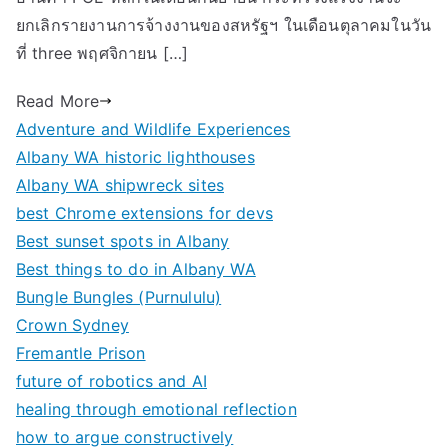
ยกเลิกรายงานการจ้างงานของสหรัฐฯ ในเดือนตุลาคมในวัน
ที่ three พฤศจิกายน […]
Read More
Adventure and Wildlife Experiences
Albany WA historic lighthouses
Albany WA shipwreck sites
best Chrome extensions for devs
Best sunset spots in Albany
Best things to do in Albany WA
Bungle Bungles (Purnululu)
Crown Sydney
Fremantle Prison
future of robotics and AI
healing through emotional reflection
how to argue constructively