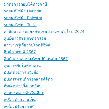
มาตรการตอบโต้ทางภาษี
รถยนต์ไฟฟ้า Hyundai
รถยนต์ไฟฟ้า Polestar
รถยนต์ไฟฟ้า Tesla
ลำดับของ ฟุตบอลชิงแชมป์แห่งชาติยุโรป 2024
ศูนย์ข่าวสารเกษตรกรรม
สาระน่ารู้เกี่ยวกับโลกดิจิทัล
สินค้า ขายดี 2567
สินค้าส่งออกของไทย 10 อันดับ 2567
สุขภาพจิตในที่ทำงาน
อัปเดตวงการหนังสือ
อัปเดตเทรนด์การตลาดดิจิทัล
อัพเดทข่าวสิ่งแวดล้อม
อาหารลดไขมันในเลือด
เครื่องทำความเย็น
เครื่องปรับอากาศ