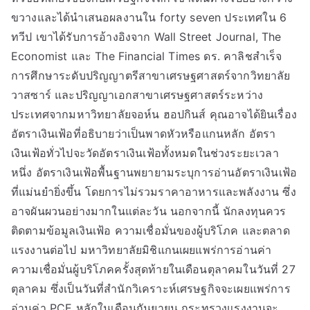
ขวางและได้นำเสนอผลงานใน forty seven ประเทศใน 6
ทวีป เขาได้รับการอ้างอิงจาก Wall Street Journal, The
Economist และ The Financial Times ดร. คาลิชสำเร็จ
การศึกษาระดับปริญญาตรีสาขาเศรษฐศาสตร์จากวิทยาลัย
วาสซาร์ และปริญญาเอกสาขาเศรษฐศาสตร์ระหว่าง
ประเทศจากมหาวิทยาลัยจอห์น ฮอปกินส์ คุณอาจได้ยินเรื่อง
อัตราเงินเฟ้อที่อธิบายว่าเป็นพาดหัวหรือแกนหลัก อัตรา
เงินเฟ้อทั่วไปจะวัดอัตราเงินเฟ้อทั้งหมดในช่วงระยะเวลา
หนึ่ง อัตราเงินเฟ้อพื้นฐานพยายามระบุการอ่านอัตราเงินเฟ้อ
ที่แม่นยำยิ่งขึ้น โดยการไม่รวมราคาอาหารและพลังงาน ซึ่ง
อาจผันผวนอย่างมากในแต่ละวัน นอกจากนี้ นักลงทุนควร
ติดตามข้อมูลเงินเฟ้อ ความเชื่อมั่นของผู้บริโภค และตลาด
แรงงานต่อไป มหาวิทยาลัยมิชิแกนเผยแพร่การอ่านค่า
ความเชื่อมั่นผู้บริโภคครั้งสุดท้ายในเดือนตุลาคมในวันที่ 27
ตุลาคม ซึ่งเป็นวันที่สำนักวิเคราะห์เศรษฐกิจจะเผยแพร่การ
อ่านค่า PCE หลักในเดือนกันยายน กระทรวงแรงงานจะ