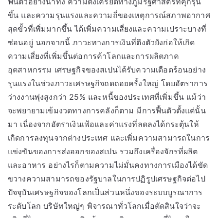
ฟื้นตัวอย่างน่าทึ่ง ความตึงเครียดทางภูมิรัฐศาสตร์ที่คุกรุ่น
ขึ้น และความรุนแรงและความถี่ของเหตุการณ์สภาพอากาศ
สุดขั้วที่เพิ่มมากขึ้น ได้เพิ่มความเสี่ยงและความเปราะบางที่
ซ่อนอยู่ นอกจากนี้ ภาวะทางการเงินที่ตึงตัวยังก่อให้เกิด
ความเสี่ยงที่เพิ่มขึ้นต่อการค้าโลกและการผลิตภาค
อุตสาหกรรม เศรษฐกิจของสเปนได้รับความเดือดร้อนอย่าง
รุนแรงในช่วงภาวะเศรษฐกิจถดถอยครั้งใหญ่ โดยอัตราการ
ว่างงานพุ่งสูงกว่า 25% และหนี้ของประเทศที่เพิ่มขึ้น แม้ว่า
จะพยายามเข้มงวดทางการคลังก็ตาม มีการฟื้นตัวตั้งแต่นั้น
มา เนื่องจากอัตราเงินเฟ้อและค่าแรงที่ลดลงได้กระตุ้นให้
เกิดการลงทุนจากต่างประเทศ และเพิ่มความสามารถในการ
แข่งขันของการส่งออกของสเปน รวมถึงเครื่องจักรที่ผลิต
และอาหาร อย่างไรก็ตามความไม่มั่นคงทางการเมืองได้ขัด
ขวางความสามารถของรัฐบาลในการปฏิรูปเศรษฐกิจต่อไป
ปัจจุบันเศรษฐกิจของโลกเป็นส่วนหนึ่งของระบบบูรณาการ
ระดับโลก บริษัทใหญ่ๆ พิจารณาทั่วโลกเมื่อตัดสินใจว่าจะ