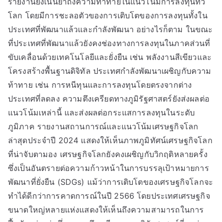
รายงานยังเน้นย้ำถึงความท้าทายในแนวโน้มการลงทุนทั่ว
โลก โดยมีการชะลอตัวของการเติบโตของการลงทุนทั้งใน
ประเทศที่พัฒนาแล้วและกำลังพัฒนา อย่างไรก็ตาม ในขณะ
ที่ประเทศที่พัฒนาแล้วยังคงช่องทางการลงทุนในภาคส่วนที่
ขับเคลื่อนด้วยเทคโนโลยีและยั่งยืน เช่น พลังงานสีเขียวและ
โครงสร้างพื้นฐานดิจิทัล ประเทศกำลังพัฒนาเผชิญกับความ
ท้าทาย เช่น การหนีทุนและการลงทุนโดยตรงจากต่าง
ประเทศที่ลดลง ความตึงเครียดทางภูมิรัฐศาสตร์ยังส่งผลต่อ
แนวโน้มเหล่านี้ และส่งผลต่อกระแสการลงทุนในระดับ
ภูมิภาค รายงานสถานการณ์และแนวโน้มเศรษฐกิจโลก
ล่าสุดประจำปี 2024 แสดงให้เห็นภาพภูมิทัศน์เศรษฐกิจโลก
ที่น่าจับตามอง เศรษฐกิจโลกยังคงเผชิญกับวิกฤติหลายครั้ง
ซึ่งเป็นอันตรายต่อความก้าวหน้าในการบรรลุเป้าหมายการ
พัฒนาที่ยั่งยืน (SDGs) แม้ว่าการเติบโตของเศรษฐกิจโลกจะ
ทำได้ดีกว่าการคาดการณ์ในปี 2566 โดยประเทศเศรษฐกิจ
ขนาดใหญ่หลายแห่งแสดงให้เห็นถึงความสามารถในการ