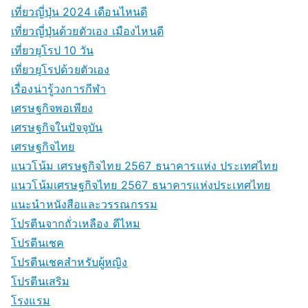
เที่ยวญี่ปุ่น 2024 เดือนไหนดี
เที่ยวญี่ปุ่นด้วยตัวเอง เมืองไหนดี
เที่ยวยุโรป 10 วัน
เที่ยวยุโรปด้วยตัวเอง
เรื่องน่ารู้วงการกีฬา
เศรษฐกิจพอเพียง
เศรษฐกิจในปัจจุบัน
เศรษฐกิจไทย
แนวโน้ม เศรษฐกิจไทย 2567 ธนาคารแห่ง ประเทศไทย
แนวโน้มเศรษฐกิจไทย 2567 ธนาคารแห่งประเทศไทย
แนะนำหนังสือและวรรณกรรม
โปรตีนจากถั่วเหลือง ดีไหม
โปรตีนเชค
โปรตีนเชคสำหรับผู้หญิง
โปรตีนเสริม
โรงแรม