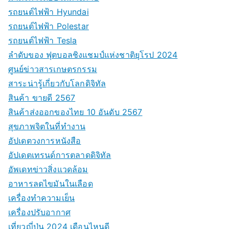
รถยนต์ไฟฟ้า Hyundai
รถยนต์ไฟฟ้า Polestar
รถยนต์ไฟฟ้า Tesla
ลำดับของ ฟุตบอลชิงแชมป์แห่งชาติยุโรป 2024
ศูนย์ข่าวสารเกษตรกรรม
สาระน่ารู้เกี่ยวกับโลกดิจิทัล
สินค้า ขายดี 2567
สินค้าส่งออกของไทย 10 อันดับ 2567
สุขภาพจิตในที่ทำงาน
อัปเดตวงการหนังสือ
อัปเดตเทรนด์การตลาดดิจิทัล
อัพเดทข่าวสิ่งแวดล้อม
อาหารลดไขมันในเลือด
เครื่องทำความเย็น
เครื่องปรับอากาศ
เที่ยวญี่ปุ่น 2024 เดือนไหนดี