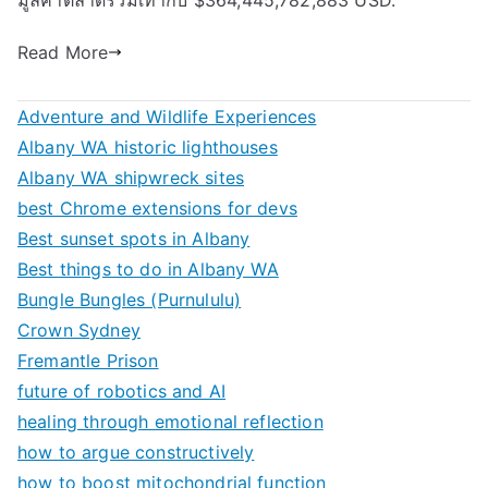
มูลค่าตลาดรวมเท่ากับ $364,445,782,883 USD.
Read More
Adventure and Wildlife Experiences
Albany WA historic lighthouses
Albany WA shipwreck sites
best Chrome extensions for devs
Best sunset spots in Albany
Best things to do in Albany WA
Bungle Bungles (Purnululu)
Crown Sydney
Fremantle Prison
future of robotics and AI
healing through emotional reflection
how to argue constructively
how to boost mitochondrial function