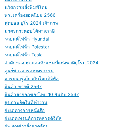
นวัตกรรมสิ่งพิมพ์ใหม่
พระเครื่องยอดนิยม 2566
ฟุตบอล ยูโร 2024 เจ้าภาพ
มาตรการตอบโต้ทางภาษี
รถยนต์ไฟฟ้า Hyundai
รถยนต์ไฟฟ้า Polestar
รถยนต์ไฟฟ้า Tesla
ลำดับของ ฟุตบอลชิงแชมป์แห่งชาติยุโรป 2024
ศูนย์ข่าวสารเกษตรกรรม
สาระน่ารู้เกี่ยวกับโลกดิจิทัล
สินค้า ขายดี 2567
สินค้าส่งออกของไทย 10 อันดับ 2567
สุขภาพจิตในที่ทำงาน
อัปเดตวงการหนังสือ
อัปเดตเทรนด์การตลาดดิจิทัล
อัพเดทข่าวสิ่งแวดล้อม