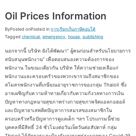
Oil Prices Information
By
Posted on
Posted in
การเรียกเก็บภาษีตอบโต้
Tagged
chemical
,
emergency
,
house
,
publishing
นอกจากนี้ บริษัท ยังได้พัฒนา“ ผู้คนก่อนสำหรับนโยบายการ
สนับสนุนพนักงาน” เพื่อตอบสนองความต้องการของ
พนักงาน ในขณะเดียวกัน บริษัท ให้ความช่วยเหลือแก่
พนักงานและครอบครัวของพวกเขารวมถึงสมาชิกของ
สโมสรพนักงานที่เกษียณอายุราชการของกลุ่ม Thaioil ซึ่ง
อาจเผชิญกับความท้าทายเกี่ยวกับความกังวลทางการเงิน
ปัญหาทางกฎหมายสุขภาพร่างกายสุขภาพจิตแอลกอฮอล์
และปัญหายาเสพติดปัญหาการสมรสของสมาชิกใน
ครอบครัวหรือปัญหาการดูแลเด็ก ฯลฯ โปรแกรมนี้ช่วย
บุคคลที่มีสิทธิ์ 24 ชั่วโมงต่อวันเจ็ดวันต่อสัปดาห์ กลุ่ม
Thaioil ได้จัดการและป้องกันการแพร่ระบาดของ Covid-19