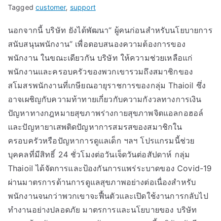
Tagged
customer
,
support
นอกจากนี้ บริษัท ยังได้พัฒนา“ ผู้คนก่อนสำหรับนโยบายการ
สนับสนุนพนักงาน” เพื่อตอบสนองความต้องการของ
พนักงาน ในขณะเดียวกัน บริษัท ให้ความช่วยเหลือแก่
พนักงานและครอบครัวของพวกเขารวมถึงสมาชิกของ
สโมสรพนักงานที่เกษียณอายุราชการของกลุ่ม Thaioil ซึ่ง
อาจเผชิญกับความท้าทายเกี่ยวกับความกังวลทางการเงิน
ปัญหาทางกฎหมายสุขภาพร่างกายสุขภาพจิตแอลกอฮอล์
และปัญหายาเสพติดปัญหาการสมรสของสมาชิกใน
ครอบครัวหรือปัญหาการดูแลเด็ก ฯลฯ โปรแกรมนี้ช่วย
บุคคลที่มีสิทธิ์ 24 ชั่วโมงต่อวันเจ็ดวันต่อสัปดาห์ กลุ่ม
Thaioil ได้จัดการและป้องกันการแพร่ระบาดของ Covid-19
ผ่านมาตรการด้านการดูแลสุขภาพอย่างต่อเนื่องสำหรับ
พนักงานจนกว่าพวกเขาจะฟื้นตัวและเปิดใช้งานการกลับไป
ทำงานอย่างปลอดภัย มาตรการและนโยบายของ บริษัท