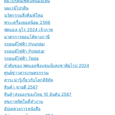
ดื่มโปรตีนเชคแทนมื้อเย็น
นมเวย์โปรตีน
นวัตกรรมสิ่งพิมพ์ใหม่
พระเครื่องยอดนิยม 2566
ฟุตบอล ยูโร 2024 เจ้าภาพ
มาตรการตอบโต้ทางภาษี
รถยนต์ไฟฟ้า Hyundai
รถยนต์ไฟฟ้า Polestar
รถยนต์ไฟฟ้า Tesla
ลำดับของ ฟุตบอลชิงแชมป์แห่งชาติยุโรป 2024
ศูนย์ข่าวสารเกษตรกรรม
สาระน่ารู้เกี่ยวกับโลกดิจิทัล
สินค้า ขายดี 2567
สินค้าส่งออกของไทย 10 อันดับ 2567
สุขภาพจิตในที่ทำงาน
อัปเดตวงการหนังสือ