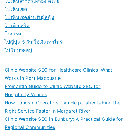
โปรตีนจากถั่วเหลือง ดีไหม
โปรตีนเชค
โปรตีนเชคสำหรับผู้หญิง
โปรตีนเสริม
โรงแรม
ไปญี่ปุ่น 5 วัน ใช้เงินเท่าไหร่
ไม่มีหมวดหมู่
Clinic Website SEO for Healthcare Clinics: What
Works in Port Macquarie
Fremantle Guide to Clinic Website SEO for
Hospitality Venues
How Tourism Operators Can Help Patients Find the
Right Service Faster in Margaret River
Clinic Website SEO in Bunbury: A Practical Guide for
Regional Communities