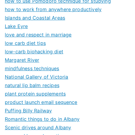
how to use Pomodoro technique for studying
how to work from anywhere productively
Islands and Coastal Areas
Lake Eyre
love and respect in marriage
low carb diet tips
low-carb biohacking diet
Margaret River
mindfulness techniques
National Gallery of Victoria
natural lip balm recipes
plant protein supplements
product launch email sequence
Puffing Billy Railway
Romantic things to do in Albany
Scenic drives around Albany