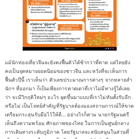
แม้นักท่องเที่ยวจีนจะยังคงฟื้นตัวได้ช้ากว่าที่คาด แต่ไทยยัง
คงเป็นจุดหมายยอดนิยมของชาวจีน และหวังที่จะเห็นการ
ฟื้นตัวปีนี้ เราเห็นว่า ตัวเลขประมาณการต่างๆ จากหลายสำ
นักฯ ที่ออกมา ก็เป็นเพียงการคาดเดาที่เราไม่มีทางรู้ได้เลย
ว่า จะมีวิกฤติใหม่ๆ อะไร ผุดขึ้นมาแบบที่เราไม่ทันตั้งรับอีก
หรือไม่ เป็นโจทย์สำคัญที่รัฐบาลต้องมองสถานการณ์ให้ขาด
เตรียมกระสุนรับมือไว้ให้ดี… อย่างไรก็ตาม นายกรัฐมนตรี
เห็นถึงความพร้อม ศักยภาพของไทย ในการเป็นศูนย์กลาง
การเดินทางระดับภูมิภาค โดยรัฐบาลจะสนับสนุนในส่วนที่