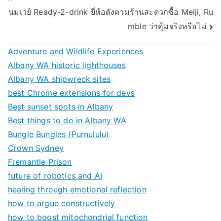
นมเวย์ Ready-2-drink ยี่ห้อดังตามร้านสะดวกซื้อ Meiji, Ru
mble ว่าคุ้มจริงหรือไม่
Adventure and Wildlife Experiences
Albany WA historic lighthouses
Albany WA shipwreck sites
best Chrome extensions for devs
Best sunset spots in Albany
Best things to do in Albany WA
Bungle Bungles (Purnululu)
Crown Sydney
Fremantle Prison
future of robotics and AI
healing through emotional reflection
how to argue constructively
how to boost mitochondrial function