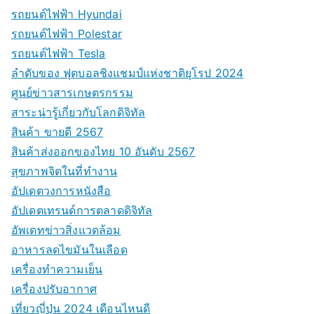
รถยนต์ไฟฟ้า Hyundai
รถยนต์ไฟฟ้า Polestar
รถยนต์ไฟฟ้า Tesla
ลำดับของ ฟุตบอลชิงแชมป์แห่งชาติยุโรป 2024
ศูนย์ข่าวสารเกษตรกรรม
สาระน่ารู้เกี่ยวกับโลกดิจิทัล
สินค้า ขายดี 2567
สินค้าส่งออกของไทย 10 อันดับ 2567
สุขภาพจิตในที่ทำงาน
อัปเดตวงการหนังสือ
อัปเดตเทรนด์การตลาดดิจิทัล
อัพเดทข่าวสิ่งแวดล้อม
อาหารลดไขมันในเลือด
เครื่องทำความเย็น
เครื่องปรับอากาศ
เที่ยวญี่ปุ่น 2024 เดือนไหนดี