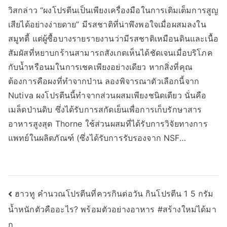
วิสกล่าว “ผงโปรตีนเป็นเพียงเครื่องมือในการเติมเต็มการสูญ
เสียได้อย่างง่ายดาย” มีรสชาติที่น่าพึงพอใจเมื่อผสมลงใน
สมูทตี้ แต่ผู้ซื้อบางรายรายงานว่ามีรสชาติเหมือนดินและเนื้อ
สัมผัสที่หยาบกร้านสามารถสังเกตเห็นได้ชัดเจนเมื่อบริโภค
กับน้ำหรือนมในการเชคเพียงอย่างเดียว หากสิ่งที่คุณ
ต้องการคือผงที่ทำจากป่าน ลองพิจารณาตัวเลือกนี้จาก
Nutiva ผงโปรตีนนี้ทำจากส่วนผสมเพียงชนิดเดียว นั่นคือ
เมล็ดป่านดิบ ซึ่งได้รับการสกัดเย็นเพื่อการเก็บรักษาสาร
อาหารสูงสุด Thorne ใช้ส่วนผสมที่ได้รับการวิจัยทางการ
แพทย์ในผลิตภัณฑ์ (ซึ่งได้รับการรับรองจาก NSF…
Post
ฮาวทู คำนวณโปรตีนที่ควรกินต่อวัน กินโปรตีน 1 5 กรัม
น้ำหนักตัวคืออะไร? พร้อมตัวอย่างอาหาร #สร้างใหม่ได้มา
navigation
ก