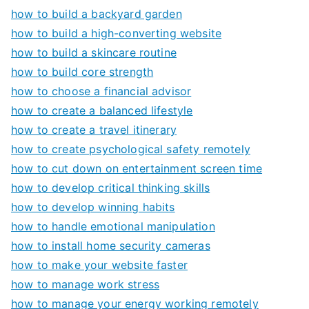
how to build a backyard garden
how to build a high-converting website
how to build a skincare routine
how to build core strength
how to choose a financial advisor
how to create a balanced lifestyle
how to create a travel itinerary
how to create psychological safety remotely
how to cut down on entertainment screen time
how to develop critical thinking skills
how to develop winning habits
how to handle emotional manipulation
how to install home security cameras
how to make your website faster
how to manage work stress
how to manage your energy working remotely