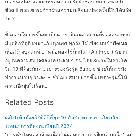
เปลี่ยนแปลง และมาพร้อมความรับผิดชอบ ที่เกี่ยวข้องกับ
ชีวิต !! พวกเขาจะก้าวผ่านความเปลี่ยนแปลงครั้งนี้ไปได้หรือ
ไม่ ?.
ขั้นตอนในการขึ้นทะเบียน อย. ฟิตเนส สถานที่ของคนอยาก
มีบุคลิกที่ดูดี เหมาะกับทุกเพศ ทุกวัย ไม่เพียงแต่เข้าฟิตเนส
เพื่อสร้างบุคลิกที… “หม้อทอดไร้น้ำมัน” (Air Fryer) นับว่า
อยู่ในความสนใจของใครหลายๆ คน โดยเฉพาะในช่วงโค
วิด-19 ที่ต้องกักต… เบาะรองนั่งรุ่น Bubble ช่วยให้การนั่ง
ทำงานนานๆ วันละ 8 ชั่วโมง สบายมากขึ้น เพราะรุ่นนี้ให้
ความยืดยุ่นไม่ร้อน…
Related Posts
ผงโปรตีนมังสวิรัติที่ดีที่สุด 10 อันดับ ตรวจทานโดยนัก
โภชนาการที่ลงทะเบียนปี 2024
“การเติบโตของกล้ามเนื้อเป็นผลมาจากการฝึกกล้ามเนื้อ” เด