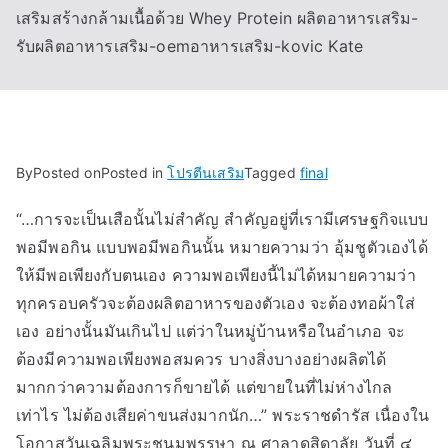
เสริมสร้างกล้ามเนื้อด้วย Whey Protein ผลิตอาหารเสริม-
รับผลิตอาหารเสริม-oemอาหารเสริม-kovic Kate
By
Posted on
Posted in
โปรตีนเสริม
Tagged
final
“…การจะเป็นเสือนั้นไม่สำคัญ สำคัญอยู่ที่เรามีเศรษฐกิจแบบ
พอมีพอกิน แบบพอมีพอกินนั้น หมายความว่า อุ้มชูตัวเองได้
ให้มีพอเพียงกับตนเอง ความพอเพียงนี้ไม่ได้หมายความว่า
ทุกครอบครัวจะต้องผลิตอาหารของตัวเอง จะต้องทอผ้าใส่
เอง อย่างนั้นมันเกินไป แต่ว่าในหมู่บ้านหรือในอำเภอ จะ
ต้องมีความพอเพียงพอสมควร บางสิ่งบางอย่างผลิตได้
มากกว่าความต้องการก็ขายได้ แต่ขายในที่ไม่ห่างไกล
เท่าไร ไม่ต้องเสียค่าขนส่งมากนัก…” พระราชดำรัส เนื่องใน
โอกาสวันเฉลิมพระชนมพรรษา ณ ศาลาดุสิดาลัย วันที่ ๔