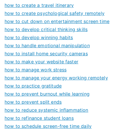
how to create a travel itinerary
how to create psychological safety remotely
how to cut down on entertainment screen time
how to develop critical thinking skills
how to develop winning habits
how to handle emotional manipulation
how to install home security cameras
how to make your website faster
how to manage work stress
how to manage your energy working remotely
how to practice gratitude
how to prevent burnout while learning
how to prevent split ends
how to reduce systemic inflammation
how to refinance student loans
how to schedule screen-free time daily