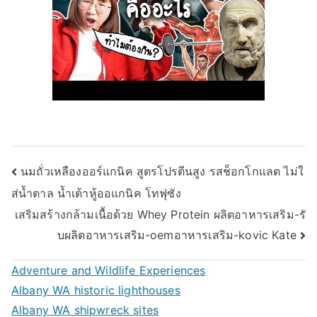
Post
นมถั่วเหลืองออร์แกนิค สูตรโปรตีนสูง รสช็อกโกแลต ไม่ใ
ส่น้ำตาล น้ำเต้าหู้ออแกนิค โทฟุซัง
navigation
เสริมสร้างกล้ามเนื้อด้วย Whey Protein ผลิตอาหารเสริม-รั
บผลิตอาหารเสริม-oemอาหารเสริม-kovic Kate
Adventure and Wildlife Experiences
Albany WA historic lighthouses
Albany WA shipwreck sites