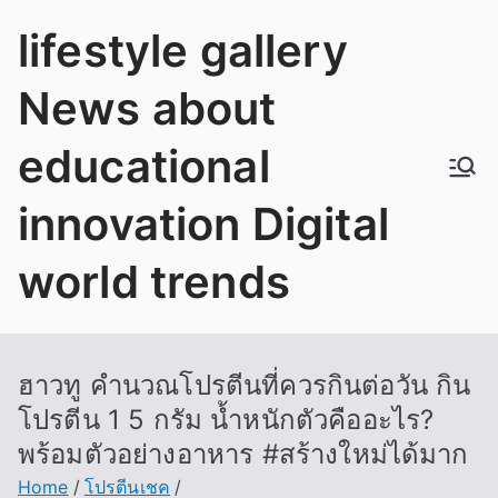
Skip
lifestyle gallery
to
content
News about
educational
innovation Digital
world trends
ฮาวทู คำนวณโปรตีนที่ควรกินต่อวัน กิน
โปรตีน 1 5 กรัม น้ำหนักตัวคืออะไร?
พร้อมตัวอย่างอาหาร #สร้างใหม่ได้มาก
Home
โปรตีนเชค