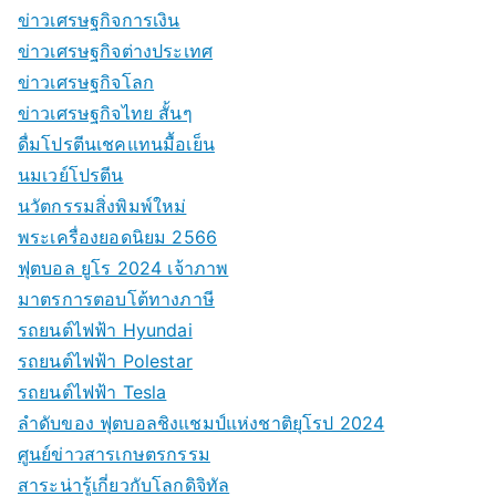
ข่าวเศรษฐกิจการเงิน
ข่าวเศรษฐกิจต่างประเทศ
ข่าวเศรษฐกิจโลก
ข่าวเศรษฐกิจไทย สั้นๆ
ดื่มโปรตีนเชคแทนมื้อเย็น
นมเวย์โปรตีน
นวัตกรรมสิ่งพิมพ์ใหม่
พระเครื่องยอดนิยม 2566
ฟุตบอล ยูโร 2024 เจ้าภาพ
มาตรการตอบโต้ทางภาษี
รถยนต์ไฟฟ้า Hyundai
รถยนต์ไฟฟ้า Polestar
รถยนต์ไฟฟ้า Tesla
ลำดับของ ฟุตบอลชิงแชมป์แห่งชาติยุโรป 2024
ศูนย์ข่าวสารเกษตรกรรม
สาระน่ารู้เกี่ยวกับโลกดิจิทัล