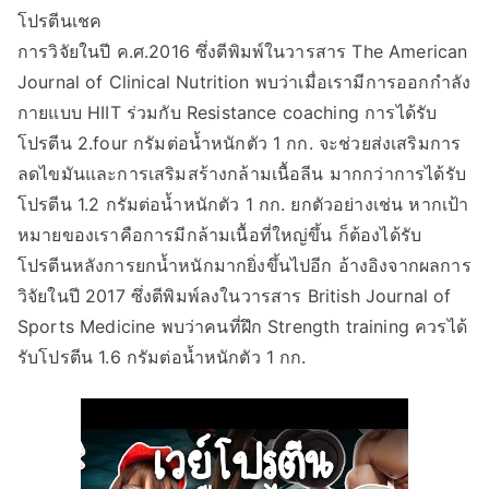
โปรตีนเชค
การวิจัยในปี ค.ศ.2016 ซึ่งตีพิมพ์ในวารสาร The American
Journal of Clinical Nutrition พบว่าเมื่อเรามีการออกกำลัง
กายแบบ HIIT ร่วมกับ Resistance coaching การได้รับ
โปรตีน 2.four กรัมต่อน้ำหนักตัว 1 กก. จะช่วยส่งเสริมการ
ลดไขมันและการเสริมสร้างกล้ามเนื้อลีน มากกว่าการได้รับ
โปรตีน 1.2 กรัมต่อน้ำหนักตัว 1 กก. ยกตัวอย่างเช่น หากเป้า
หมายของเราคือการมีกล้ามเนื้อที่ใหญ่ขึ้น ก็ต้องได้รับ
โปรตีนหลังการยกน้ำหนักมากยิ่งขึ้นไปอีก อ้างอิงจากผลการ
วิจัยในปี 2017 ซึ่งตีพิมพ์ลงในวารสาร British Journal of
Sports Medicine พบว่าคนที่ฝึก Strength training ควรได้
รับโปรตีน 1.6 กรัมต่อน้ำหนักตัว 1 กก.