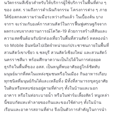
นวัตกรรมสีเขียวสำหรับให้บริการผู้ใช้บริการในพื้นที่ต่าง ๆ
ของ อสส. รวมถึงการดำเนินกิจกรรม โครงการต่าง ๆ ภาย
ใต้ข้อตกลงความร่วมมือระหว่างกันแล้ว ในเบื้องต้น บาง
จากฯ จะร่วมกับองค์การสวนสัตว์ในการฟื้นฟูเศรษฐกิจจาก
ผลกระทบจากสถานการณ์โควิด-19 ด้วยการสร้างสีสันและ
ความสดชื่นต้อนรับนักท่องเที่ยวในพื้นที่สวนสัตว์ ทดลองนำ
รถ Mobile อินทนิลไปเปิดจำหน่ายแก่ประชาชนภายในพื้นที่
สวนสัตว์เขาเขียว จ.ชลบุรี สวนสัตว์เชียงใหม่ และสวนสัตว์
นครราชสีมา พร้อมศึกษาความเป็นไปได้ในการต่อยอด
ธุรกิจในพื้นที่ของ อสส. เป็นหนูที่พบอาศัยอยู่ใกล้ชิดทับ
มนุษย์มากที่สดในแหล่งชุมชนหรือในเมือง กินอาหารเกือบ
ทุกชนิดที่มนุษย์กินได้และเหลือทิ้ง มีทั้งที่สามารถขุดรูอาศัย
ในดินหรือหลบซ่อนอยู่ตามที่ต่างๆ ทั้งในบ้านและนอก
อาคาร หรือในท่อระบายน้ำ หรือในฟาร์มเลี้ยงสัตว์ หนูเหล่า
นี้ชอบกัดแทะทำลายของกินและของใช้ต่างๆ ทั้งในบ้าน
เรือนและอาคารสถานที่ต่าง จึงเป็นตัวการสำคัญในการนำ