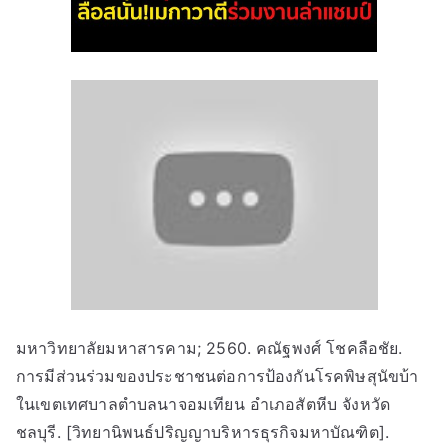
มหาวิทยาลัยมหาสารคาม; 2560. คณัฐพงศ์ โชคลือชัย.
การมีส่วนร่วมของประชาชนต่อการป้องกันโรคพิษสุนัขบ้า
ในเขตเทศบาลตำบลนาจอมเทียน อำเภอสัตหีบ จังหวัด
ชลบุรี. [วิทยานิพนธ์ปริญญาบริหารธุรกิจมหาบัณฑิต].