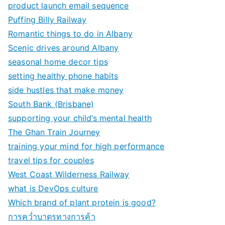
product launch email sequence
Puffing Billy Railway
Romantic things to do in Albany
Scenic drives around Albany
seasonal home decor tips
setting healthy phone habits
side hustles that make money
South Bank (Brisbane)
supporting your child’s mental health
The Ghan Train Journey
training your mind for high performance
travel tips for couples
West Coast Wilderness Railway
what is DevOps culture
Which brand of plant protein is good?
การคว่ำบาตรทางการค้า