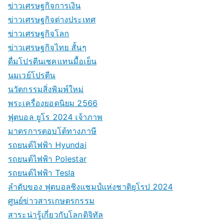
ข่าวเศรษฐกิจการเงิน
ข่าวเศรษฐกิจต่างประเทศ
ข่าวเศรษฐกิจโลก
ข่าวเศรษฐกิจไทย สั้นๆ
ดื่มโปรตีนเชคแทนมื้อเย็น
นมเวย์โปรตีน
นวัตกรรมสิ่งพิมพ์ใหม่
พระเครื่องยอดนิยม 2566
ฟุตบอล ยูโร 2024 เจ้าภาพ
มาตรการตอบโต้ทางภาษี
รถยนต์ไฟฟ้า Hyundai
รถยนต์ไฟฟ้า Polestar
รถยนต์ไฟฟ้า Tesla
ลำดับของ ฟุตบอลชิงแชมป์แห่งชาติยุโรป 2024
ศูนย์ข่าวสารเกษตรกรรม
สาระน่ารู้เกี่ยวกับโลกดิจิทัล