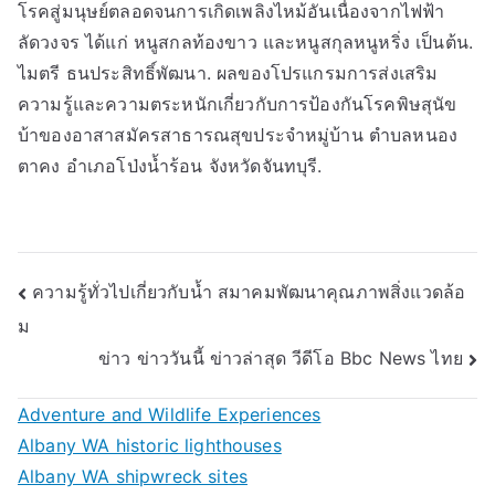
โรคสู่มนุษย์ตลอดจนการเกิดเพลิงไหม้อันเนื่องจากไฟฟ้า
ลัดวงจร ได้แก่ หนูสกลท้องขาว และหนูสกุลหนูหริ่ง เป็นต้น.
ไมตรี ธนประสิทธิ์พัฒนา. ผลของโปรแกรมการส่งเสริม
ความรู้และความตระหนักเกี่ยวกับการป้องกันโรคพิษสุนัข
บ้าของอาสาสมัครสาธารณสุขประจำหมู่บ้าน ตำบลหนอง
ตาคง อำเภอโป่งน้ำร้อน จังหวัดจันทบุรี.
Post
ความรู้ทั่วไปเกี่ยวกับน้ำ สมาคมพัฒนาคุณภาพสิ่งแวดล้อ
ม
navigation
ข่าว ข่าววันนี้ ข่าวล่าสุด วีดีโอ Bbc News ไทย
Adventure and Wildlife Experiences
Albany WA historic lighthouses
Albany WA shipwreck sites