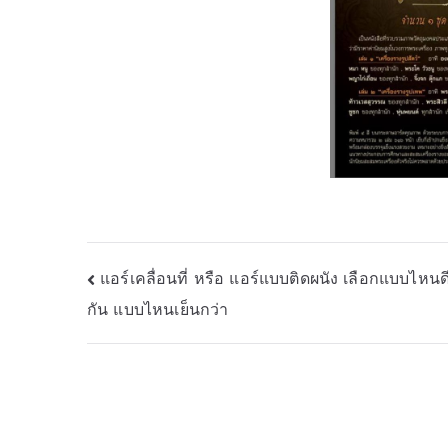
Post
แอร์เคลื่อนที่ หรือ แอร์แบบติดผนัง เลือกแบบไหนด
กัน แบบไหนเย็นกว่า
navigation