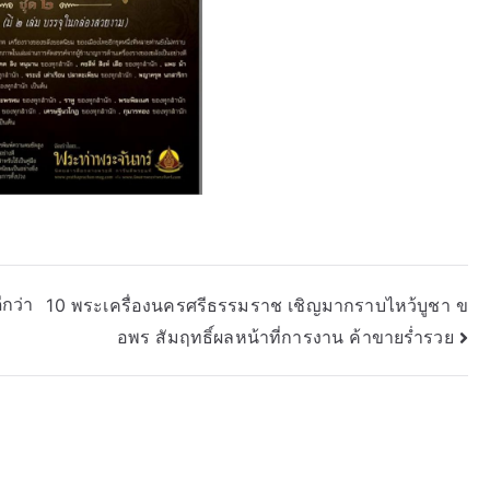
ีกว่า
10 พระเครื่องนครศรีธรรมราช เชิญมากราบไหว้บูชา ข
อพร สัมฤทธิ์ผลหน้าที่การงาน ค้าขายร่ำรวย