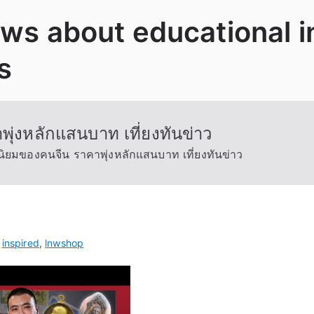
News about educational 
s
ุ่งหลักแสนบาท เที่ยงทันข่าว
นิยมของคนจีน ราคาพุ่งหลักแสนบาท เที่ยงทันข่าว
d
inspired
,
lnwshop