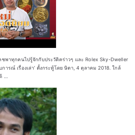
พี่แคชพาทุกคนไปรู้จักกับประวัติคร่าวๆ และ Rolex Sky-Dweller
การณ์ เรื่องเล่า’ ตั้งกระทู้โดย ษิตา, 4 ตุลาคม 2018. ใกล้
ด้ …