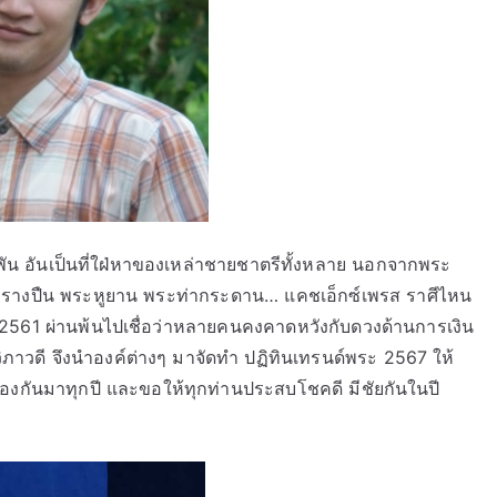
ระพัน อันเป็นที่ใฝ่หาของเหล่าชายชาตรีทั้งหลาย นอกจากพระ
งหลังรางปืน พระหูยาน พระท่ากระดาน… แคชเอ็กซ์เพรส ราศีไหน
ี 2561 ผ่านพ้นไปเชื่อว่าหลายคนคงคาดหวังกับดวงด้านการเงิน
าวดี จึงนำองค์ต่างๆ มาจัดทำ ปฏิทินเทรนด์พระ 2567 ให้
ร้องกันมาทุกปี และขอให้ทุกท่านประสบโชคดี มีชัยกันในปี