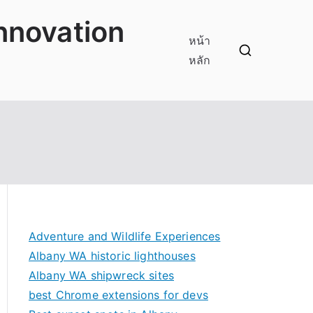
innovation
หน้า
หลัก
Adventure and Wildlife Experiences
Albany WA historic lighthouses
Albany WA shipwreck sites
best Chrome extensions for devs