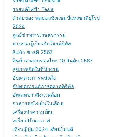
รถยนต์ไฟฟ้า Polestar
รถยนต์ไฟฟ้า Tesla
ลำดับของ ฟุตบอลชิงแชมป์แห่งชาติยุโรป
2024
ศูนย์ข่าวสารเกษตรกรรม
สาระน่ารู้เกี่ยวกับโลกดิจิทัล
สินค้า ขายดี 2567
สินค้าส่งออกของไทย 10 อันดับ 2567
สุขภาพจิตในที่ทำงาน
อัปเดตวงการหนังสือ
อัปเดตเทรนด์การตลาดดิจิทัล
อัพเดทข่าวสิ่งแวดล้อม
อาหารลดไขมันในเลือด
เครื่องทำความเย็น
เครื่องปรับอากาศ
เที่ยวญี่ปุ่น 2024 เดือนไหนดี