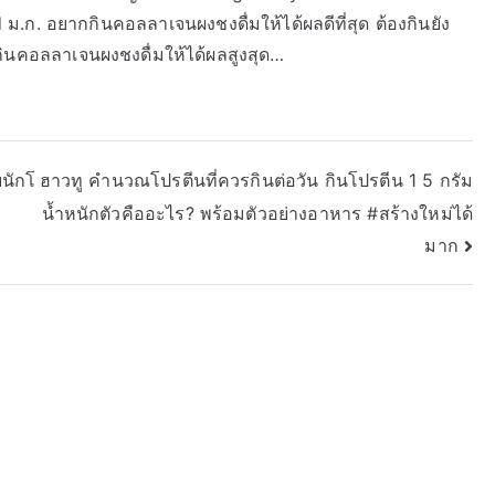
 ม.ก. อยากกินคอลลาเจนผงชงดื่มให้ได้ผลดีที่สุด ต้องกินยัง
ีกินคอลลาเจนผงชงดื่มให้ได้ผลสูงสุด…
ยนักโ
ฮาวทู คำนวณโปรตีนที่ควรกินต่อวัน กินโปรตีน 1 5 กรัม
น้ำหนักตัวคืออะไร? พร้อมตัวอย่างอาหาร #สร้างใหม่ได้
มาก