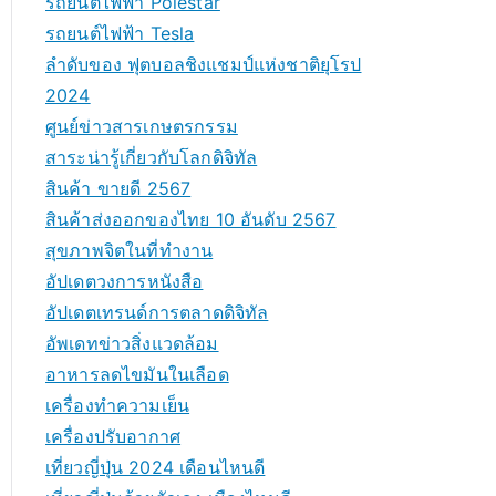
รถยนต์ไฟฟ้า Polestar
รถยนต์ไฟฟ้า Tesla
ลำดับของ ฟุตบอลชิงแชมป์แห่งชาติยุโรป
2024
ศูนย์ข่าวสารเกษตรกรรม
สาระน่ารู้เกี่ยวกับโลกดิจิทัล
สินค้า ขายดี 2567
สินค้าส่งออกของไทย 10 อันดับ 2567
สุขภาพจิตในที่ทำงาน
อัปเดตวงการหนังสือ
อัปเดตเทรนด์การตลาดดิจิทัล
อัพเดทข่าวสิ่งแวดล้อม
อาหารลดไขมันในเลือด
เครื่องทำความเย็น
เครื่องปรับอากาศ
เที่ยวญี่ปุ่น 2024 เดือนไหนดี