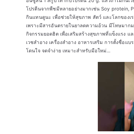
อินซูลิน 1 สกู๊ป เท่ากับโปรตีน 20 g. แล้วถ้าไม่ก
โปรตีนจากพืชมีหลายอย่างมากเช่น Soy protein, P
กินแทนดูนะ เพื่อช่วยให้สุขภาพ สัตว์ และโลกของเราท
เพราะมีสารอันตรายในยาลดความอ้วน มีโทษมากมาย
กิจกรรมยอดฮิต เพื่อเสริมสร้างสุขภาพที่แข็งแรง
เวชสำอาง เครื่องสำอาง อาหารเสริม การตั้งชื่อแบรนด
โดนใจ จดจำง่าย เหมาะสำหรับมือใหม่…