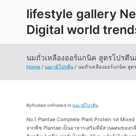
Skip
lifestyle gallery 
to
content
Digital world trend
นมถั่วเหลืองออร์แกนิค สูตรโปรตีนส
Home
นมเวย์โปรตีน
นมถั่วเหลืองออร์แกนิค สูต
By
Posted on
Posted in
นมเวย์โปรตีน
No.1 Plantae Complete Plant Protein รส Mixed B
จากพืช Plantae เป็นอาหารเสริมที่มีส่วนผสมของกล