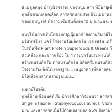
8 เมนูลดพุง บำรุงผิวพรรณ ของหนุ่ม สาว ที่มีอายุเข้
ฤทธิ์ขยายหลอดเลือด สารสกัดแก่นฝาง ด้วยเมธานอ
ช่องอกหนู rat ที่ความเข้มขันตั้งแต่ 10 ม.ค.ก./มล
แนวโน้มการเติบโตของกลุ่มผู้ออกกำลังกายกับเวย์โป
บริษัทพรีมา แคร์ โรงงานรับผลิตครีม เจล เซรั่
โปรตีนพืช Plant Protein Superfoods & Greens วีแก
ถั่วเหลือง และข้าวกล้อง ใน 1 กระปุกรับประทานได้ 
สร้างแบรนด์ครีม ทำแบรนด์ครีม ผลิตครีมแบรนด์ตัว
โรงงานรับผลิตได้มาตรฐาน… เมนูอาหารที่หลายคนนิย
มีให้เลือกหลากหลายรูปแบบ…
นมเวย์โปรตีน
ฤทธิ์ต้านเชื้อแบคทีเรีย มีการศึกษาวิจัยพบว่า สารส
Shigella flexneri, Staphylococcus aureus, Vibr
ม.ก. และสารสกัดเนื้อไม้ด้วยเอธานอล 95% ยังสามา