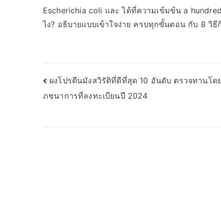
Escherichia coli และ ได้ที่ความเข้มข้น a hundred
ไง? อธิบายแบบเข้าใจง่าย ครบทุกขั้นตอน กับ 8 วิธ
Post
ผงโปรตีนมังสวิรัติที่ดีที่สุด 10 อันดับ ตรวจทานโด
ภชนาการที่ลงทะเบียนปี 2024
navigation