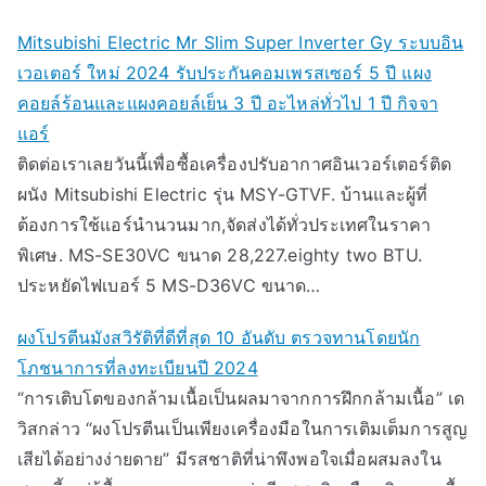
Mitsubishi Electric Mr Slim Super Inverter Gy ระบบอิน
เวอเตอร์ ใหม่ 2024 รับประกันคอมเพรสเซอร์ 5 ปี แผง
คอยล์ร้อนและแผงคอยล์เย็น 3 ปี อะไหล่ทั่วไป 1 ปี กิจจา
แอร์
ติดต่อเราเลยวันนี้เพื่อซื้อเครื่องปรับอากาศอินเวอร์เตอร์ติด
ผนัง Mitsubishi Electric รุ่น MSY-GTVF. บ้านและผู้ที่
ต้องการใช้แอร์นำนวนมาก,จัดส่งได้ทั่วประเทศในราคา
พิเศษ. MS-SE30VC ขนาด 28,227.eighty two BTU.
ประหยัดไฟเบอร์ 5 MS-D36VC ขนาด…
ผงโปรตีนมังสวิรัติที่ดีที่สุด 10 อันดับ ตรวจทานโดยนัก
โภชนาการที่ลงทะเบียนปี 2024
“การเติบโตของกล้ามเนื้อเป็นผลมาจากการฝึกกล้ามเนื้อ” เด
วิสกล่าว “ผงโปรตีนเป็นเพียงเครื่องมือในการเติมเต็มการสูญ
เสียได้อย่างง่ายดาย” มีรสชาติที่น่าพึงพอใจเมื่อผสมลงใน