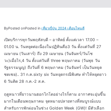
By
Posted on
Posted in
เที่ยวญี่ปุ่น 2024 เดือนไหนดี
เปิดบริการทุกวันพฤหัสบดี – อาทิตย์ ตั้งแต่เวลา 17.00 –
01.00 น. วันหยุดต่อเนื่องในปฏิทินคือ3 วัน ตั้งแต่วันที่ 27
เมษายน (วันเสาร์) ถึง 29 เมษายน (วันจันทร์/วันโช
วะ)เมื่อไร,4 วัน ตั้งแต่วันที่ three พฤษภาคม (วันพุธ วัน
รัฐธรรมนูญ) ถึงวันที่ 6 พฤษภาคม (วันจันทร์ เป็นวันหยุด
ชดเชย).. 31 ก.ค.sixty six วันหยุดกรณีพิเศษ ทำให้หยุดยาว
6 วันติด 28 ก.ค.-2 ส.ค.
ฤดูหนาวที่ยาวนานฮอกไกโดอย่างไรก็ตาม อากาศจะอุ่นขึ้น
มากในเดือนพฤษภาคม จุดหมายปลายทางที่สมบูรณ์แบบ
สำหรับการพักผ่อนในช่วง Golden Week (GW)! มีตัวเลือก