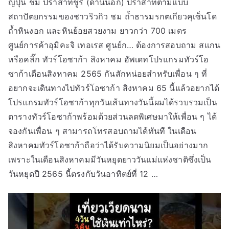
ญี่ปุ่น ชม ปราสาทชูริ (ด้านนอก) ปราสาทตามแบบ
สถาปัตยกรรมของชาวริวกิว ชม ถ้ำธารมรกตเกียวคุเซ็นโด
ถ้ำหินงอก และหินย้อยสวยงาม ยาวกว่า 700 เมตร
ศูนย์การค้าอุมิคะจิ เทอเรส ศูนย์ก… ต้องการสอบถาม สแกน
หรือคลิ๊ก ทัวร์โอซาก้า สิงหาคม อัพเดทโปรแกรมทัวร์โอ
ซาก้าเดือนสิงหาคม 2565 กันสักหน่อยสำหรับเพื่อน ๆ ที่
อยากจะเดินทางไปทัวร์โอซาก้า สิงหาคม 65 นี้แล้วอยากได้
โปรแกรมทัวร์โอซาก้าทุกวันเส้นทางวันนี้ผมได้รวบรวมเป็น
ตารางทัวร์โอซาก้าพร้อมด้วยส่วนลดพิเศษมาให้เพื่อน ๆ ได้
จองกันเพื่อน ๆ สามารถโทรสอบถามได้ทันที ในเดือน
สิงหาคมทัวร์โอซาก้าถือว่าได้รับความนิยมเป็นอย่างมาก
เพราะในเดือนสิงหาคมมีวันหยุดยาววันแม่แห่งชาติซึ่งเป็น
วันหยุดปี 2565 นี้ตรงกับวันอาทิตย์ที่ 12 …