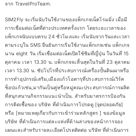
จาก TravelProTeam.
SIM2Fly จะเริ่มนับวันใช้งานของแพ็กเกจเน็ตโรมมิ่ง เมื่อมี
การเชื่อมต่อเน็ตที่ต่างประเทศครั้งแรก โดยระยะเวลาของ
แพ็กเกจนับแบบครบ 24 ชั่วโมงและ เริ่มนับจากวันและเวลา
ตามระบุใน SMS ยืนยันการเริ่มใช้งานแพ็กเกจเช่น แพ็กเกจ
นาน eight วัน เริ่มเชื่อมต่อเน็ตเปิดใช้ซิมที่ญี่ปุ่น ในวันที่ 15
ตุลาคม เวลา 13.30 น. แพ็กเกจจะสิ้นสุดในวันที่ 23 ตุลาคม
เวลา 13.30 น. ซัปโปโรที่ประสบการณ์เครื่องปั้นดินเผาหรือ
การทำอุปกรณ์เสริม,เมืองแก้วโอตารุที่ประสบการณ์เวิร์ค
ช็อปแก้วเช่น,มากันเป็นคู่หรือหมู่คณะประสบการณ์การผลิต
ที่สนุกสนานกิจกรรมแนะนำเป็น. สำหรับมาตรการป้องกัน
การติดเชื้อของ บริษัท ที่ดำเนินการโปรดดู [จุดปลอดภัย]
หรือ [หมายเหตุเกี่ยวกับการเข้าร่วมหลักสูตร ] ของข้อมูล
บริษัท ที่ดำเนินการแต่ละแห่งที่ด้านล่างของหน้าการจอง
แผนและสำหรับรายละเอียดโปรดติดต่อ บริษัท ที่ดำเนินการ