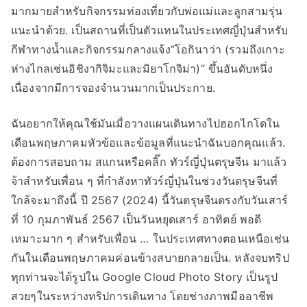
มากมายสำหรับกิจกรรมท่องเที่ยวกับพ่อแม่และลูกสามรุ่น
แนะนำด้วย. เป็นสถานที่เป็นตัวแทนในประเทศญี่ปุ่นสำหรับ
กีฬาทางน้ำและกิจกรรมกลางแจ้ง”โอกินาว่า (รวมถึงเกาะ
ห่างไกลเช่นอิชิงากิจิมะและมิยาโกจิม่า)” ขึ้นอันดับหนึ่ง
เนื่องจากมีการจองจำนวนมากเป็นประกาย.
ฉันอยากให้คุณใช้มันเมื่อวางแผนเดินทางไปฮอกไกโดใน
เดือนพฤษภาคมหัวข้อและข้อมูลที่แนะนำฉันบอกคุณแล้ว.
ต้องการสอบถาม สแกนหรือคลิ๊ก ทัวร์ญี่ปุ่นตรุษจีน มาแล้ว
จ้าสำหรับเพื่อน ๆ ที่กำลังหาทัวร์ญี่ปุ่นในช่วงวันตรุษจีนที่
ใกล้จะมาถึงนี้ ปี 2567 (2024) นี้วันตรุษจีนตรงกับวันเสาร์
ที่ 10 กุมภาพันธ์ 2567 เป็นวันหยุดเสาร์ อาทิตย์ พอดี
เหมาะมาก ๆ สำหรับเพื่อน … ในประเทศทางตอนเหนือเช่น
กันในเดือนพฤษภาคมค่อนข้างสบายกลายเป็น. หลังจบทริป
ทุกท่านจะได้รูปใน Google Cloud Photo Story เป็นรูป
สวยๆในระหว่างทริปการเดินทาง โดยช่างภาพมืออาชีพ