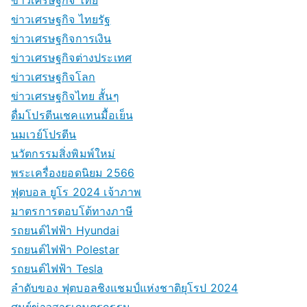
ข่าวเศรษฐกิจ ไทยรัฐ
ข่าวเศรษฐกิจการเงิน
ข่าวเศรษฐกิจต่างประเทศ
ข่าวเศรษฐกิจโลก
ข่าวเศรษฐกิจไทย สั้นๆ
ดื่มโปรตีนเชคแทนมื้อเย็น
นมเวย์โปรตีน
นวัตกรรมสิ่งพิมพ์ใหม่
พระเครื่องยอดนิยม 2566
ฟุตบอล ยูโร 2024 เจ้าภาพ
มาตรการตอบโต้ทางภาษี
รถยนต์ไฟฟ้า Hyundai
รถยนต์ไฟฟ้า Polestar
รถยนต์ไฟฟ้า Tesla
ลำดับของ ฟุตบอลชิงแชมป์แห่งชาติยุโรป 2024
ศูนย์ข่าวสารเกษตรกรรม