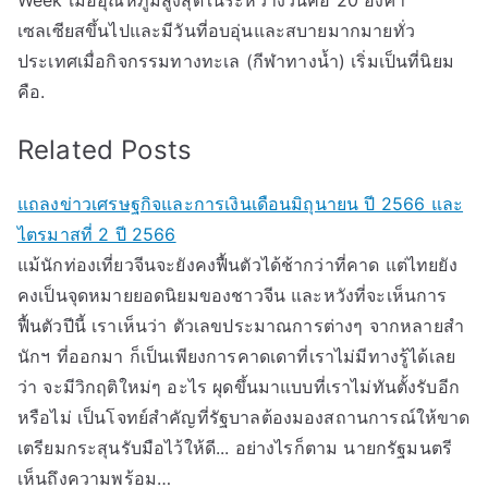
Week เมื่ออุณหภูมิสูงสุดในระหว่างวันคือ 20 องศา
เซลเซียสขึ้นไปและมีวันที่อบอุ่นและสบายมากมายทั่ว
ประเทศเมื่อกิจกรรมทางทะเล (กีฬาทางน้ำ) เริ่มเป็นที่นิยม
คือ.
Related Posts
แถลงข่าวเศรษฐกิจและการเงินเดือนมิถุนายน ปี 2566 และ
ไตรมาสที่ 2 ปี 2566
แม้นักท่องเที่ยวจีนจะยังคงฟื้นตัวได้ช้ากว่าที่คาด แต่ไทยยัง
คงเป็นจุดหมายยอดนิยมของชาวจีน และหวังที่จะเห็นการ
ฟื้นตัวปีนี้ เราเห็นว่า ตัวเลขประมาณการต่างๆ จากหลายสำ
นักฯ ที่ออกมา ก็เป็นเพียงการคาดเดาที่เราไม่มีทางรู้ได้เลย
ว่า จะมีวิกฤติใหม่ๆ อะไร ผุดขึ้นมาแบบที่เราไม่ทันตั้งรับอีก
หรือไม่ เป็นโจทย์สำคัญที่รัฐบาลต้องมองสถานการณ์ให้ขาด
เตรียมกระสุนรับมือไว้ให้ดี... อย่างไรก็ตาม นายกรัฐมนตรี
เห็นถึงความพร้อม…