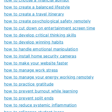
how to create a balanced lifestyle
how to create a travel itinerary
how to create psychological safety remotely
how to cut down on entertainment screen time
how to develop critical thinking skills
how to develop winning habits
how to handle emotional manipulation
how to install home security cameras
how to make your website faster
how to manage work stress
how to manage your energy working remotely
how to practice gratitude
how to prevent burnout while learning
how to prevent split ends
how to reduce systemic inflammation
how to refinance student loans