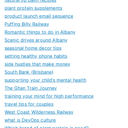
plant protein supplements
product launch email sequence
Puffing Billy Railway
Romantic things to do in Albany
Scenic drives around Albany
seasonal home decor tips
setting healthy phone habits
side hustles that make money
South Bank (Brisbane)
supporting your child’s mental health
The Ghan Train Journey
training your mind for high performance
travel tips for couples
West Coast Wilderness Railway
what is DevOps culture
Which brand of plant protein is good?