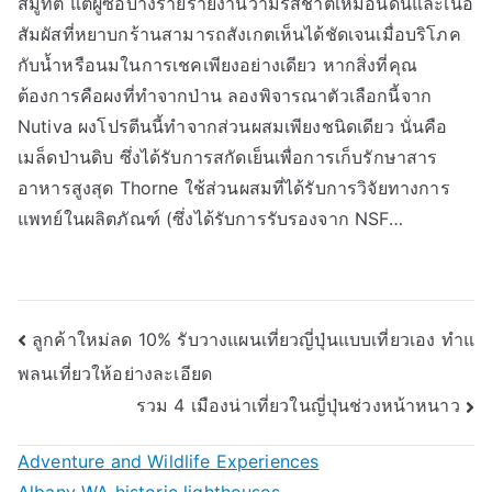
สมูทตี้ แต่ผู้ซื้อบางรายรายงานว่ามีรสชาติเหมือนดินและเนื้อ
สัมผัสที่หยาบกร้านสามารถสังเกตเห็นได้ชัดเจนเมื่อบริโภค
กับน้ำหรือนมในการเชคเพียงอย่างเดียว หากสิ่งที่คุณ
ต้องการคือผงที่ทำจากป่าน ลองพิจารณาตัวเลือกนี้จาก
Nutiva ผงโปรตีนนี้ทำจากส่วนผสมเพียงชนิดเดียว นั่นคือ
เมล็ดป่านดิบ ซึ่งได้รับการสกัดเย็นเพื่อการเก็บรักษาสาร
อาหารสูงสุด Thorne ใช้ส่วนผสมที่ได้รับการวิจัยทางการ
แพทย์ในผลิตภัณฑ์ (ซึ่งได้รับการรับรองจาก NSF…
Post
ลูกค้าใหม่ลด 10% รับวางแผนเที่ยวญี่ปุ่นแบบเที่ยวเอง ทำแ
พลนเที่ยวให้อย่างละเอียด
navigation
รวม 4 เมืองน่าเที่ยวในญี่ปุ่นช่วงหน้าหนาว
Adventure and Wildlife Experiences
Albany WA historic lighthouses