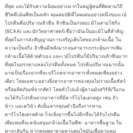
ที่สุด และได้รับความนิยมอย่างมากในหมู่ผู้คนที่ติดตามวิถี
ชีวิตที่เน้นพืชเป็นหลัก คุณสมบัติที่โดดเด่นอย่างหนึ่งของเวย์
โปรตีนคือปริมาณลิวซีน ลิวซีนเป็นกรดอะมิโนสายโซ่กิ่ง
(BCAA) และนักวิทยาศาสตร์เชื่อว่ามันเป็นอะมิโนที่สำคัญ
ที่สุดในการส่งสัญญาณการเจริญเติบโตของกล้ามเนื้อ ใน
ความเป็นจริง ลิวซีนมีพลังมากจนสามารถกระตุ้นการเพิ่ม
กล้ามเนื้อได้ด้วยตัวเอง และเวย์โปรตีนก็มีปริมาณลิวซีนมาก
ที่สุดในบรรดาแหล่งโปรตีนทั้งหมด โปรตีนปริมาณมากนั้น
อาจเป็นเรื่องยากที่จะบริโภคจากอาหารทั้งหมดเพียงอย่าง
เดียว โดยเฉพาะอย่างยิ่งหากอาหารของคุณไม่รวมเนื้อสัตว์
หรือผลิตภัณฑ์จากสัตว์ โดยทั่วไปแล้วผู้ทานมังสวิรัติ/วีแกน
จะได้รับโปรตีนจากอาหารที่มีคาร์โบไฮเดรตสูง เช่น ถั่ว
ข้าว และควินัว ดังนั้นหากคุณคำนึงถึงการทาน
คาร์โบไฮเดรตด้วย ก็จะยิ่งยากขึ้นไปอีกที่จะได้รับโปรตีน
เพียงพอที่จะสนับสนุนกล้ามเนื้อในพืช- อาหารพื้นฐาน ใน
ทางกลับกัน หากคุณพยายามควบคุมไขมันเพื่อควบคุม