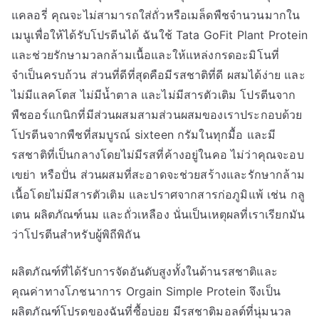
แคลอรี่ คุณจะไม่สามารถใส่ถั่วหรือเมล็ดพืชจำนวนมากใน
เมนูเพื่อให้ได้รับโปรตีนได้ ฉันใช้ Tata GoFit Plant Protein
และช่วยรักษามวลกล้ามเนื้อและให้แหล่งกรดอะมิโนที่
จำเป็นครบถ้วน ส่วนที่ดีที่สุดคือมีรสชาติที่ดี ผสมได้ง่าย และ
ไม่มีแลคโตส ไม่มีน้ำตาล และไม่มีสารตัวเติม โปรตีนจาก
พืชออร์แกนิกที่มีส่วนผสมสามส่วนผสมของเราประกอบด้วย
โปรตีนจากพืชที่สมบูรณ์ sixteen กรัมในทุกมื้อ และมี
รสชาติที่เป็นกลางโดยไม่มีรสที่ค้างอยู่ในคอ ไม่ว่าคุณจะอบ
เขย่า หรือปั่น ส่วนผสมที่สะอาดจะช่วยสร้างและรักษากล้าม
เนื้อโดยไม่มีสารตัวเติม และปราศจากสารก่อภูมิแพ้ เช่น กลู
เตน ผลิตภัณฑ์นม และถั่วเหลือง นั่นเป็นเหตุผลที่เราเรียกมัน
ว่าโปรตีนสำหรับผู้พิถีพิถัน
ผลิตภัณฑ์ที่ได้รับการจัดอันดับสูงทั้งในด้านรสชาติและ
คุณค่าทางโภชนาการ Orgain Simple Protein จึงเป็น
ผลิตภัณฑ์โปรดของฉันที่ซื้อบ่อย มีรสชาติมอลต์ที่นุ่มนวล