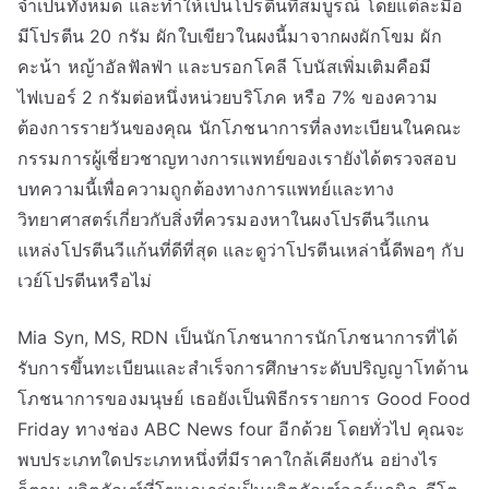
จำเป็นทั้งหมด และทำให้เป็นโปรตีนที่สมบูรณ์ โดยแต่ละมื้อ
มีโปรตีน 20 กรัม ผักใบเขียวในผงนี้มาจากผงผักโขม ผัก
คะน้า หญ้าอัลฟัลฟ่า และบรอกโคลี โบนัสเพิ่มเติมคือมี
ไฟเบอร์ 2 กรัมต่อหนึ่งหน่วยบริโภค หรือ 7% ของความ
ต้องการรายวันของคุณ นักโภชนาการที่ลงทะเบียนในคณะ
กรรมการผู้เชี่ยวชาญทางการแพทย์ของเรายังได้ตรวจสอบ
บทความนี้เพื่อความถูกต้องทางการแพทย์และทาง
วิทยาศาสตร์เกี่ยวกับสิ่งที่ควรมองหาในผงโปรตีนวีแกน
แหล่งโปรตีนวีแก้นที่ดีที่สุด และดูว่าโปรตีนเหล่านี้ดีพอๆ กับ
เวย์โปรตีนหรือไม่
Mia Syn, MS, RDN เป็นนักโภชนาการนักโภชนาการที่ได้
รับการขึ้นทะเบียนและสำเร็จการศึกษาระดับปริญญาโทด้าน
โภชนาการของมนุษย์ เธอยังเป็นพิธีกรรายการ Good Food
Friday ทางช่อง ABC News four อีกด้วย โดยทั่วไป คุณจะ
พบประเภทใดประเภทหนึ่งที่มีราคาใกล้เคียงกัน อย่างไร