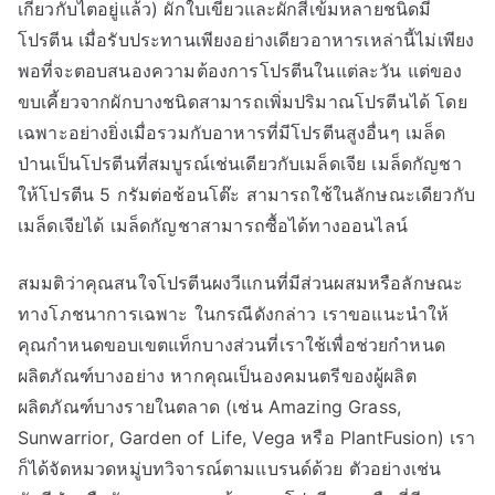
เกี่ยวกับไตอยู่แล้ว) ผักใบเขียวและผักสีเข้มหลายชนิดมี
โปรตีน เมื่อรับประทานเพียงอย่างเดียวอาหารเหล่านี้ไม่เพียง
พอที่จะตอบสนองความต้องการโปรตีนในแต่ละวัน แต่ของ
ขบเคี้ยวจากผักบางชนิดสามารถเพิ่มปริมาณโปรตีนได้ โดย
เฉพาะอย่างยิ่งเมื่อรวมกับอาหารที่มีโปรตีนสูงอื่นๆ เมล็ด
ป่านเป็นโปรตีนที่สมบูรณ์เช่นเดียวกับเมล็ดเจีย เมล็ดกัญชา
ให้โปรตีน 5 กรัมต่อช้อนโต๊ะ สามารถใช้ในลักษณะเดียวกับ
เมล็ดเจียได้ เมล็ดกัญชาสามารถซื้อได้ทางออนไลน์
สมมติว่าคุณสนใจโปรตีนผงวีแกนที่มีส่วนผสมหรือลักษณะ
ทางโภชนาการเฉพาะ ในกรณีดังกล่าว เราขอแนะนำให้
คุณกำหนดขอบเขตแท็กบางส่วนที่เราใช้เพื่อช่วยกำหนด
ผลิตภัณฑ์บางอย่าง หากคุณเป็นองคมนตรีของผู้ผลิต
ผลิตภัณฑ์บางรายในตลาด (เช่น Amazing Grass,
Sunwarrior, Garden of Life, Vega หรือ PlantFusion) เรา
ก็ได้จัดหมวดหมู่บทวิจารณ์ตามแบรนด์ด้วย ตัวอย่างเช่น