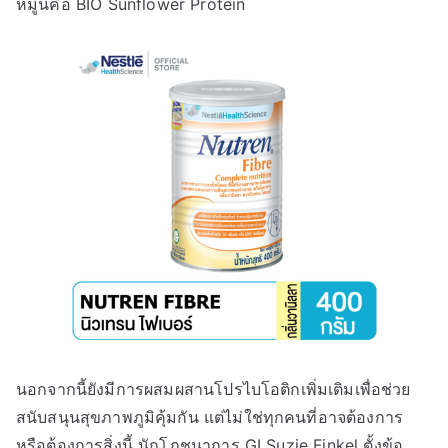
หมู่นี้คือ BIO Sunflower Protein
นอกจากนี้ยังมีการผสมผสานโปรไบโอติกเพิ่มเติมเพื่อช่วย
สนับสนุนสุขภาพภูมิคุ้มกัน แต่ไม่ใช่ทุกคนที่อาจต้องการ
หรือต้องการสิ่งนี้ นักโภชนาการ GI Suzie Finkel ตั้งข้อ