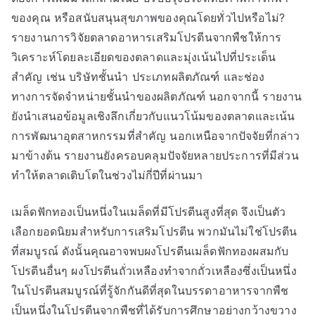
ของคุณ หรือสนับสนุนสุขภาพของคุณโดยทั่วไปหรือไม่?
รายงานการวิจัยตลาดอาหารเสริมโปรตีนจากพืชให้การ
วิเคราะห์โดยละเอียดของตลาดและมุ่งเน้นไปที่ประเด็น
สำคัญ เช่น บริษัทชั้นนำ ประเภทผลิตภัณฑ์ และช่อง
ทางการจัดจำหน่ายชั้นนำของผลิตภัณฑ์ นอกจากนี้ รายงาน
ยังนำเสนอข้อมูลเชิงลึกเกี่ยวกับแนวโน้มของตลาดและเน้น
การพัฒนาอุตสาหกรรมที่สำคัญ นอกเหนือจากปัจจัยที่กล่าว
มาข้างต้น รายงานยังครอบคลุมปัจจัยหลายประการที่มีส่วน
ทำให้ตลาดเติบโตในช่วงไม่กี่ปีที่ผ่านมา
เมล็ดฟักทองเป็นหนึ่งในเมล็ดที่มีโปรตีนสูงที่สุด จึงเป็นตัว
เลือกยอดนิยมสำหรับการเสริมโปรตีน พวกมันไม่ใช่โปรตีน
ที่สมบูรณ์ ดังนั้นคุณอาจพบผงโปรตีนเมล็ดฟักทองผสมกับ
โปรตีนอื่นๆ ผงโปรตีนถั่วเหลืองทำจากถั่วเหลืองซึ่งเป็นหนึ่ง
ในโปรตีนสมบูรณ์ที่รู้จักกันดีที่สุดในบรรดาอาหารจากพืช
เป็นหนึ่งในโปรตีนจากพืชที่ได้รับการศึกษาอย่างกว้างขวาง