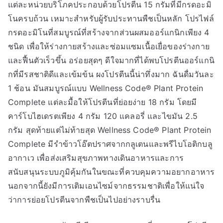
แต่ละหน่วยบริโภคประกอบด้วยโปรตีน 15 กรัมที่มีกรดอะมิ
โนครบถ้วน เหมาะสำหรับผู้รับประทานพืชเป็นหลัก โปรไฟล์
กรดอะมิโนที่สมบูรณ์ที่สร้างจากส่วนผสมออร์แกนิกเพียง 4
ชนิด เพื่อให้ร่างกายสร้างและซ่อมแซมเนื้อเยื่อของร่างกาย
และฟื้นตัวเร็วขึ้น อร่อยสุดๆ ดีใจมากที่ได้พบโปรตีนออร์แกนิ
กที่มีรสชาติดีและเข้มข้น ผงโปรตีนนี้น่าทึ่งมาก ฉันดื่มวันละ
1 ช้อน มันสมบูรณ์แบบ Wellness Code® Plant Protein
Complete แต่ละมื้อให้โปรตีนที่ย่อยง่าย 18 กรัม โดยมี
คาร์โบไฮเดรตเพียง 4 กรัม 120 แคลอรี่ และไขมัน 2.5
กรัม สุดท้ายแต่ไม่ท้ายสุด Wellness Code® Plant Protein
Complete มีรำข้าวโอ๊ตปราศจากกลูเตนและพรีไบโอติกบลู
อากาเว เพื่อส่งเสริมสุขภาพทางเดินอาหารและการ
สนับสนุนระบบภูมิคุ้มกันในขณะที่ควบคุมความอยากอาหาร
นอกจากนี้ยังมีการเติมเอนไซม์จากธรรมชาติเพื่อให้แน่ใจ
ว่าการย่อยโปรตีนจากพืชเป็นไปอย่างราบรื่น