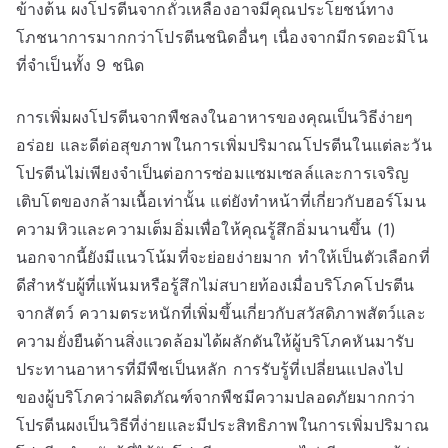
ข้างต้น ผงโปรตีนจากถั่วเหลืองอาจมีคุณประโยชน์ทาง
โภชนาการมากกว่าโปรตีนชนิดอื่นๆ เนื่องจากมีกรดอะมิโน
ที่จำเป็นทั้ง 9 ชนิด
การเพิ่มผงโปรตีนจากพืชลงในอาหารของคุณเป็นวิธีง่ายๆ
อร่อย และดีต่อสุขภาพในการเพิ่มปริมาณโปรตีนในแต่ละวัน
โปรตีนไม่เพียงจำเป็นต่อการซ่อมแซมเซลล์และการเจริญ
เติบโตของกล้ามเนื้อเท่านั้น แต่ยังทำหน้าที่เกี่ยวกับฮอร์โมน
ความหิวและความเต็มอิ่มเพื่อให้คุณรู้สึกอิ่มนานขึ้น (1)
นอกจากนี้ยังมีแนวโน้มที่จะย่อยง่ายมาก ทำให้เป็นตัวเลือกที่
ดีสำหรับผู้ที่แพ้นมหรือรู้สึกไม่สบายท้องเมื่อบริโภคโปรตีน
จากสัตว์ ความตระหนักที่เพิ่มขึ้นเกี่ยวกับสวัสดิภาพสัตว์และ
ความยั่งยืนด้านสิ่งแวดล้อมได้ผลักดันให้ผู้บริโภคหันมารับ
ประทานอาหารที่มีพืชเป็นหลัก การรับรู้ที่เปลี่ยนแปลงไป
ของผู้บริโภคว่าผลิตภัณฑ์จากพืชมีความปลอดภัยมากกว่า
โปรตีนผงเป็นวิธีที่ง่ายและมีประสิทธิภาพในการเพิ่มปริมาณ