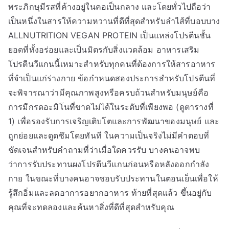
พระภิกษุมีรสที่ค้างอยู่ในคอเป็นกลาง และโดยทั่วไปถือว่า
เป็นหนึ่งในสารให้ความหวานที่ดีที่สุดสำหรับลำไส้ที่บอบบาง
ALLNUTRITION VEGAN PROTEIN เป็นแหล่งโปรตีนชั้น
ยอดที่ทั้งอร่อยและเป็นมิตรกับสิ่งแวดล้อม อาหารเสริม
โปรตีนวีแกนนี้เหมาะสำหรับทุกคนที่ต้องการให้สารอาหาร
ที่จำเป็นแก่ร่างกาย ข้อกำหนดสองประการสำหรับโปรตีนที่
จะพิจารณาว่ามีคุณภาพสูงหรือครบถ้วนสำหรับมนุษย์คือ
การมีกรดอะมิโนที่ขาดไม่ได้ในระดับที่เพียงพอ (ดูตารางที่
1) เพื่อรองรับการเจริญเติบโตและการพัฒนาของมนุษย์ และ
ถูกย่อยและดูดซึมโดยทันที ในความเป็นจริงไม่มีคำตอบที่
ชัดเจนสำหรับคำถามที่ว่าเมื่อใดควรรับ บางคนอาจพบ
ว่าการรับประทานผงโปรตีนวีแกนก่อนหรือหลังออกกำลัง
กาย ในขณะที่บางคนอาจชอบรับประทานในตอนเย็นเพื่อให้
รู้สึกอิ่มและลดอาการอยากอาหาร ท้ายที่สุดแล้ว ขึ้นอยู่กับ
คุณที่จะทดลองและค้นหาสิ่งที่ดีที่สุดสำหรับคุณ