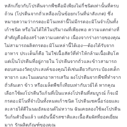
หลักเกี่ยวกับโปรตีนจากพืชคือมีเพียงไม่กี่ชนิดเท่านั้นที่ครบ
ถ้วน (โปรตีนจากถั่วเหลืองเป็นข้อยกเว้นที่น่าสังเกต) ซึ่ง
หมายความว่ากรดอะมิโนเหล่านี้ไม่มีกรดอะมิโนจำเป็นทั้ง
เก้าชนิด หรือไม่ได้ให้ในปริมาณที่เพียงพอ ความแตกต่างที่
สำคัญคือต้องสร้างความแตกต่าง เนื่องจากร่างกายของคุณ
ไม่สามารถผลิตกรดอะมิโนเหล่านี้ได้เอง—ต้องได้รับจาก
อาหาร ประเด็นก็คือ ไม่ใช่เนื้อสัตว์ที่ทำให้กล้ามเนื้อเติบโต
แต่เป็นโปรตีนที่อยู่ภายใน โปรตีนจากถั่วและข้าวสามารถ
ตอบสนองวัตถุประสงค์ของคุณได้เช่นเดียวกับกระป๋องสเต็ก
หายาก และในแผนกอาหารเสริม ผงโปรตีนจากพืชที่ทำจาก
ถั่วลันเตา ข้าว หรือเมล็ดพืชก็เทียบเท่ากับเวย์ได้ หากคุณ
เลือกใช้ผงโปรตีนวีแก้นที่เป็นแหล่งโปรตีนที่สมบูรณ์ ก็จะมี
กรดอะมิโนที่จำเป็นทั้งหมดเก้าชนิด โปรตีนเชคนี้อร่อยและ
ละลายได้ดีในนมอัลมอนด์ไม่หวาน ฉันเคยลองใช้ผงโปรตีน
วีแก้นตัวอื่นแล้ว แต่อันนี้มีรสชาติและเนื้อสัมผัสที่ยอดเยี่ยม
มาก รักผลิตภัณฑ์ของคุณ