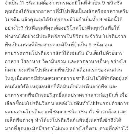
จำเป็น 11 ชนิด แต่ต้องการกรดอะมิโนที่จำเป็น 9 ชนิดซึ่ง
คุณต้องได้รับจากอาหารที่มีโปรตีนเป็นหลักหรืออาหารเสริม
โปรตีน แล้วคุณจะได้รับกรดอะมิโนจำเป็นทั้ง 9 ชนิดนี้ได้
อย่างไร? นั่นคือจุดที่คุณต้องบริโภคโปรตีนทุกวันเพื่อให้
ทำงานได้อย่างมีประสิทธิภาพในชีวิตประจำวัน โปรตีนจาก
พืชเป็นแหล่งที่ดีของกรดอะมิโนที่จำเป็น 9 ชนิด คุณ
สามารถทานโปรตีนจากสัตว์ได้เช่นกัน มันเต็มไปด้วยสาร
อาหาร ใยอาหาร วิตามินรวม และสารอาหารอื่นๆ อย่างไร
ก็ตาม ผงเสริมโปรตีนจากพืชเป็นตัวเลือกแรกของคนส่วน
ใหญ่เนื่องจากมีส่วนผสมจากธรรมชาติ มันไม่ได้จำกัดอยู่แค่
คนมังสวิรัติ เหตุผลหลักก็คือมันเป็นโปรตีนจากพืช และ
อาหารจากพืชมักจะบริสุทธิ์และปราศจากสารก่อภูมิแพ้ เมื่อ
เลือกซื้อผงโปรตีนวีแกน แหล่งโปรตีนทั่วไปประกอบด้วยการ
ผสมผสานโปรตีนจากพืชหลายชนิด เช่น ถั่ว ข้าวกล้อง และ
เมล็ดพืชต่างๆ ทำให้ผงโปรตีนวีแก้นพันธุ์เหล่านี้เข้าถึงได้
มากที่สุดและมักมีราคาไม่แพง อย่างไรก็ตาม ตามที่กล่าวไว้