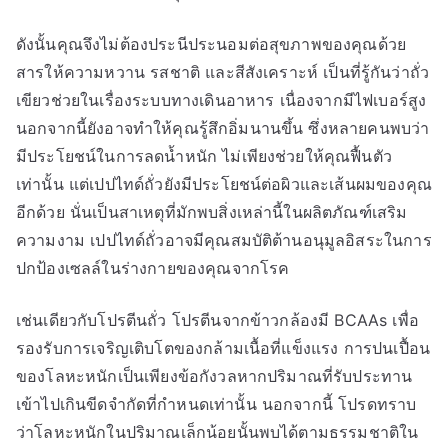
ดังนั้นคุณจึงไม่ต้องประนีประนอมต่อสุขภาพของคุณด้วย
สารให้ความหวาน รสชาติ และสีสังเคราะห์ เป็นที่รู้กันว่าถั่ว
เขียวช่วยในเรื่องระบบทางเดินอาหาร เนื่องจากมีไฟเบอร์สูง
นอกจากนี้ยังอาจทำให้คุณรู้สึกอิ่มนานขึ้น ซึ่งหลายคนพบว่า
มีประโยชน์ในการลดน้ำหนัก ไม่เพียงช่วยให้คุณฟื้นตัว
เท่านั้น แต่เปปไทด์ถั่วยังมีประโยชน์ต่อผิวและเส้นผมของคุณ
อีกด้วย นั่นเป็นสาเหตุที่มักพบสิ่งเหล่านี้ในผลิตภัณฑ์เสริม
ความงาม เปปไทด์ถั่วอาจมีคุณสมบัติต้านอนุมูลอิสระในการ
ปกป้องเซลล์ในร่างกายของคุณจากโรค
เช่นเดียวกับโปรตีนถั่ว โปรตีนจากข้าวกล้องมี BCAAs เพื่อ
รองรับการเจริญเติบโตของกล้ามเนื้อที่แข็งแรง การปนเปื้อน
ของโลหะหนักเป็นเพียงข้อกังวลหากปริมาณที่รับประทาน
เข้าไปเกินขีดจำกัดที่กำหนดเท่านั้น นอกจากนี้ โปรดทราบ
ว่าโลหะหนักในปริมาณเล็กน้อยนั้นพบได้ตามธรรมชาติใน