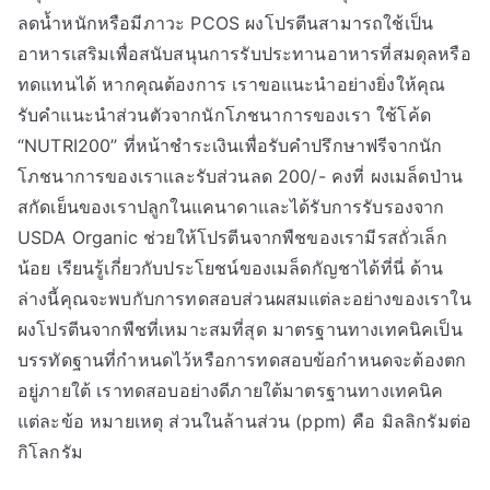
ลดน้ำหนักหรือมีภาวะ PCOS ผงโปรตีนสามารถใช้เป็น
อาหารเสริมเพื่อสนับสนุนการรับประทานอาหารที่สมดุลหรือ
ทดแทนได้ หากคุณต้องการ เราขอแนะนำอย่างยิ่งให้คุณ
รับคำแนะนำส่วนตัวจากนักโภชนาการของเรา ใช้โค้ด
“NUTRI200” ที่หน้าชำระเงินเพื่อรับคำปรึกษาฟรีจากนัก
โภชนาการของเราและรับส่วนลด 200/- คงที่ ผงเมล็ดป่าน
สกัดเย็นของเราปลูกในแคนาดาและได้รับการรับรองจาก
USDA Organic ช่วยให้โปรตีนจากพืชของเรามีรสถั่วเล็ก
น้อย เรียนรู้เกี่ยวกับประโยชน์ของเมล็ดกัญชาได้ที่นี่ ด้าน
ล่างนี้คุณจะพบกับการทดสอบส่วนผสมแต่ละอย่างของเราใน
ผงโปรตีนจากพืชที่เหมาะสมที่สุด มาตรฐานทางเทคนิคเป็น
บรรทัดฐานที่กำหนดไว้หรือการทดสอบข้อกำหนดจะต้องตก
อยู่ภายใต้ เราทดสอบอย่างดีภายใต้มาตรฐานทางเทคนิค
แต่ละข้อ หมายเหตุ ส่วนในล้านส่วน (ppm) คือ มิลลิกรัมต่อ
กิโลกรัม