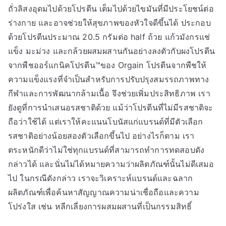
ถั่วลิสงอุดมไปด้วยโปรตีน เต็มไปด้วยไขมันที่มีประโยชน์ต่อ
ร่างกาย และอาจช่วยให้สุขภาพของหัวใจดีขึ้นได้ ประกอบ
ด้วยโปรตีนประมาณ 20.5 กรัมต่อ half ถ้วย แก้วมังกรแช่
แข็ง มะม่วง และกล้วยผสมผสานกันอย่างลงตัวกับผงโปรตีน
จากพืชออร์แกนิคโปรตีน™ของ Orgain โปรตีนจากพืชให้
ความแข็งแรงที่จำเป็นสำหรับการปรับปรุงสมรรถภาพทาง
กีฬาและการพัฒนากล้ามเนื้อ จึงช่วยเพิ่มประสิทธิภาพ เรา
ยังดูที่การนำเสนอรสชาติด้วย แม้ว่าโปรตีนที่ไม่มีรสชาติจะ
ถือว่าใช้ได้ แต่เราให้คะแนนโบนัสแก่แบรนด์ที่มีตัวเลือก
รสชาติอย่างน้อยสองตัวเลือกขึ้นไป อย่างไรก็ตาม เรา
ตระหนักดีว่าไม่ใช่ทุกแบรนด์ที่สามารถทำการทดสอบดัง
กล่าวได้ และนั่นไม่ได้หมายความว่าผลิตภัณฑ์นั้นไม่ดีเสมอ
ไป ในกรณีดังกล่าว เราจะวิเคราะห์แบรนด์และฉลาก
ผลิตภัณฑ์เพื่อค้นหาสัญญาณความน่าเชื่อถือและความ
โปร่งใส เช่น หลีกเลี่ยงการผสมผสานที่เป็นกรรมสิทธิ์