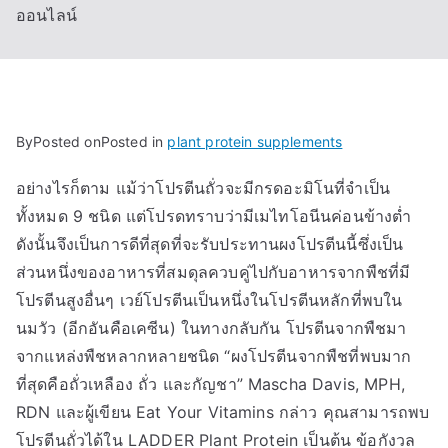
ออนไลน์
By
Posted on
Posted in
plant protein supplements
อย่างไรก็ตาม แม้ว่าโปรตีนถั่วจะมีกรดอะมิโนที่จำเป็น
ทั้งหมด 9 ชนิด แต่โปรดทราบว่ามีเมไทโอนีนค่อนข้างต่ำ
ดังนั้นจึงเป็นการดีที่สุดที่จะรับประทานผงโปรตีนนี้ซึ่งเป็น
ส่วนหนึ่งของอาหารที่สมดุลควบคู่ไปกับอาหารจากพืชที่มี
โปรตีนสูงอื่นๆ เวย์โปรตีนเป็นหนึ่งในโปรตีนหลักที่พบใน
นมวัว (อีกอันคือเคซีน) ในทางกลับกัน โปรตีนจากพืชมา
จากแหล่งพืชหลากหลายชนิด “ผงโปรตีนจากพืชที่พบมาก
ที่สุดคือถั่วเหลือง ถั่ว และกัญชา” Mascha Davis, MPH,
RDN และผู้เขียน Eat Your Vitamins กล่าว คุณสามารถพบ
โปรตีนถั่วได้ใน LADDER Plant Protein เป็นต้น ข้อกังวล