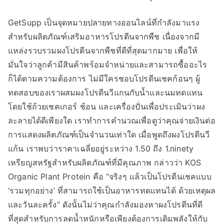
GetSupp เป็นจุดหมายปลายทางออนไลน์ที่กำลังมาแรง
สำหรับผลิตภัณฑ์เสริมอาหารโปรตีนจากพืช เนื่องจากมี
แหล่งรวบรวมผงโปรตีนจากพืชที่ดีที่สุดมากมาย เพื่อให้
มั่นใจว่าลูกค้ามีสินค้าพร้อมจำหน่ายและสามารถซื้ออะไร
ก็ได้ตามความต้องการ ไม่มีใครชอบโปรตีนเชคก้อนๆ ผู้
ทดสอบของเราผสมผงโปรตีนวีแกนกับน้ำและนมทดแทน
โดยใช้ถ้วยเชคเกอร์ ช้อน และเครื่องปั่นเพื่อประเมินว่าผง
ละลายได้ดีเพียงใด เราทำการคำนวณเพื่อดูว่าคุณจ่ายเงินต่อ
การแสดงผลิตภัณฑ์เป็นจำนวนเท่าใด เมื่อพูดถึงผงโปรตีนวี
แก้น เราพบว่าราคาเฉลี่ยอยู่ระหว่าง 1.50 ถึง 1.ninety
เหรียญสหรัฐสำหรับผลิตภัณฑ์ที่มีคุณภาพ กล่าวว่า KOS
Organic Plant Protein คือ “จริงๆ แล้วเป็นโปรตีนเชคแบบ
‘รวมทุกอย่าง’ ที่สามารถใช้เป็นอาหารทดแทนได้ ด้วยเหตุผล
และวันละครั้ง” ดังนั้นไม่ว่าคุณกำลังมองหาผงโปรตีนที่ดี
ที่สุดสำหรับการลดน้ำหนักหรือเพียงต้องการเติมพลังให้กับ