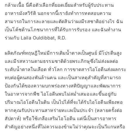
กล้ามเนื้อ นี่คือตัวเลือกที่ยอดเยี่ยมสำหรับผู้รับประทาน
อาหารมังสวิรัติ นอกจากนี้เรายังทำการทดสอบความ
สามารถในการละลายและตัดสินว่าผงมีรสชาติอย่างไร ฉัน
เป็นโค้ชด้านโภชนาการที่ได้รับการรับรอง และฉันทำงาน
ร่วมกับ Laila Ouldibbat, R.D.
ผลิตภัณฑ์ทฤษฎีใหม่มีการเติมน้ำตาลเป็นศูนย์ มีโปรตีนสูง
และมีรสหวานตามธรรมชาติด้วยพระภิกษุซึ่งไม่ส่งผลต่อ
ระดับน้ำตาลในเลือด ทั่วโลก การขาดสารไอโอดีนส่งผลกระ
ทบต่อผู้คนสองพันล้านคน และเป็นสาเหตุสำคัญที่สามารถ
ป้องกันได้ของความบกพร่องทางสติปัญญาและพัฒนาการ
ในอาหารจากพืช ไอโอดีนพบไม่สม่ำเสมอและขึ้นอยู่กับ
ปริมาณไอโอดีนในดิน เป็นไปได้ที่จะได้รับไอโอดีนเพียงพอ
หากคุณรับประทานสาหร่ายทะเลเป็นประจำ (หลายครั้งต่อ
สัปดาห์) หรือใช้เกลือเสริมไอโอดีน แต่นี่เป็นสารอาหาร
สำคัญอย่างหนึ่งที่ไม่ควรมองข้ามไม่ว่าคุณจะเป็นวีแกนหรือ