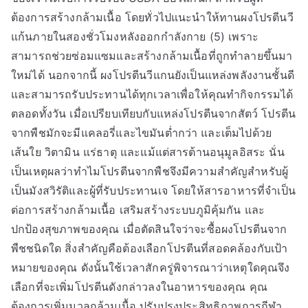
ต้องการสร้างกล้ามเนื้อ โดยทั่วไปแนะนำให้ทานผงโปรตีนวี
แก้นภายในสองชั่วโมงหลังออกกำลังกาย (5) เพราะ
สามารถช่วยซ่อมแซมและสร้างกล้ามเนื้อที่ถูกทำลายขึ้นมา
ใหม่ได้ นอกจากนี้ ผงโปรตีนวีแกนยังเป็นแหล่งพลังงานชั้นดี
และสามารถรับประทานได้ทุกเวลาเพื่อให้คุณทำกิจกรรมได้
ตลอดทั้งวัน เมื่อเปรียบเทียบกับแหล่งโปรตีนจากสัตว์ โปรตีน
จากพืชมักจะมีแคลอรี่และไขมันต่ำกว่า และเต็มไปด้วย
เส้นใย วิตามิน แร่ธาตุ และแม้แต่สารต้านอนุมูลอิสระ นั่น
เป็นเหตุผลว่าทำไมโปรตีนจากพืชจึงมีความสำคัญสำหรับผู้
เป็นมังสวิรัติและผู้ที่รับประทานเจ โดยให้สารอาหารที่จำเป็น
ต่อการสร้างกล้ามเนื้อ เสริมสร้างระบบภูมิคุ้มกัน และ
ปกป้องสุขภาพของคุณ เมื่อตัดสินใจว่าจะซื้อผงโปรตีนจาก
พืชชนิดใด สิ่งสำคัญคือต้องเลือกโปรตีนที่สอดคล้องกับเป้า
หมายของคุณ ดังนั้นใช้เวลาสักครู่พิจารณาว่าเหตุใดคุณจึง
เลือกที่จะเพิ่มโปรตีนดังกล่าวลงในอาหารของคุณ คุณ
ต้องการเพิ่มมวลกล้ามเนื้อ ปรับปรุงประสิทธิภาพการกีฬา