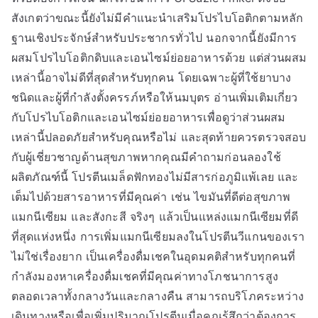
สังเกตว่าขณะนี้ยังไม่มีคำแนะนำเสริมโปรไบโอติกตามหลัก
ฐานเชิงประจักษ์สำหรับประชากรทั่วไป นอกจากนี้ยังมีการ
ผสมโปรไบโอติกดิบและเอนไซม์ย่อยอาหารด้วย แต่ส่วนผสม
เหล่านี้อาจไม่ดีที่สุดสำหรับทุกคน โดยเฉพาะผู้ที่ใช้ยาบาง
ชนิดและผู้ที่กำลังตั้งครรภ์หรือให้นมบุตร อ่านเพิ่มเติมเกี่ยว
กับโปรไบโอติกและเอนไซม์ย่อยอาหารเพื่อดูว่าส่วนผสม
เหล่านี้ปลอดภัยสำหรับคุณหรือไม่ และสุดท้ายควรตรวจสอบ
กับผู้เชี่ยวชาญด้านสุขภาพหากคุณมีคำถามก่อนลองใช้
ผลิตภัณฑ์นี้ โปรตีนเมล็ดฟักทองไม่มีสารก่อภูมิแพ้เลย และ
เต็มไปด้วยสารอาหารที่มีคุณค่า เช่น ไขมันที่ดีต่อสุขภาพ
แมกนีเซียม และสังกะสี จริงๆ แล้วเป็นแหล่งแมกนีเซียมที่ดี
ที่สุดแห่งหนึ่ง การเพิ่มแมกนีเซียมลงในโปรตีนวีแกนของเรา
ไม่ใช่เรื่องยาก เป็นเครื่องดื่มเชคในอุดมคติสำหรับทุกคนที่
กำลังมองหาเครื่องดื่มเชคที่มีคุณค่าทางโภชนาการสูง
ตลอดเวลาทั้งกลางวันและกลางคืน สามารถบริโภคระหว่าง
เดินทางหรือเพื่อเพิ่มปริมาณโปรตีนเมื่อคุณรู้สึกว่าต้องการ