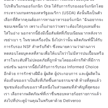
โปรตีนวีแกนออร์แกนิก Ora ได้รับการรับรองออร์แกนิกโดย
กระทรวงเกษตรของสหรัฐอเมริกา (USDA) ดังนั้นจึงเป็นตัว
เลือกที่ดีหากคุณต้องการทานอาหารออร์แกนิก “ฉันอยากจะ
ชอบเชคนี้มาก เพราะเก็บง่ายกว่าเพราะต้องใส่ถุงแทนที่จะ
ใส่ในอ่าง นอกจากนี้ยังมีเนื้อสัมผัสที่เรียบเนียนมากหลังจาก
เขย่าเบา ๆ ในขวดเครื่องปั่น ยิ่งไปกว่านั้น ผลิตภัณฑ์นี้ได้รับ
การรับรอง NSF สำหรับกีฬา ซึ่งหมายความว่าผ่านการ
ทดสอบโดยบุคคลที่สามเพื่อให้แน่ใจว่าไม่มีสารปนเปื้อนหรือ
สารในระดับที่ไม่ปลอดภัยที่ถูกห้ามโดยองค์กรกีฬาที่มีการ
แข่งขัน นอกจากนี้ยังได้รับการรับรอง Informed Choice
อีกด้วย การรักช่างฝีมือ ผู้ผลิต ผู้ประกอบการ และผู้ผลิตใน
ท้องถิ่นของเราเป็นสิ่งที่เกิดขึ้นตามธรรมชาติ ท้ายที่สุดแล้ว
ชุมชนท้องถิ่นของเราคือหนึ่งในส่วนผสมที่สำคัญที่สุดของ
เรา เลือกจากผลิตภัณฑ์ที่เราชื่นชอบหลายร้อยรายการแล้ว
ส่งไปที่ประตูบ้านคุณในพริบตาด้วย Deliveroo