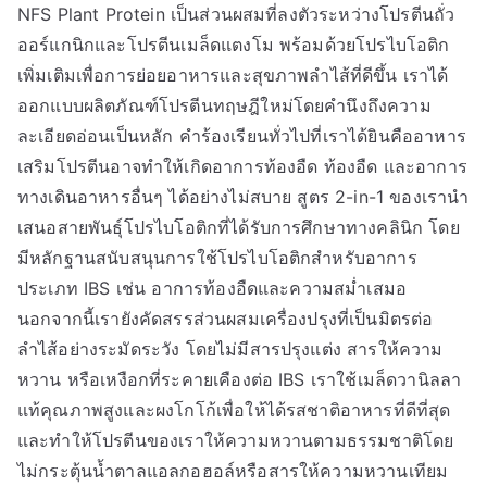
NFS Plant Protein เป็นส่วนผสมที่ลงตัวระหว่างโปรตีนถั่ว
ออร์แกนิกและโปรตีนเมล็ดแตงโม พร้อมด้วยโปรไบโอติก
เพิ่มเติมเพื่อการย่อยอาหารและสุขภาพลำไส้ที่ดีขึ้น เราได้
ออกแบบผลิตภัณฑ์โปรตีนทฤษฎีใหม่โดยคำนึงถึงความ
ละเอียดอ่อนเป็นหลัก คำร้องเรียนทั่วไปที่เราได้ยินคืออาหาร
เสริมโปรตีนอาจทำให้เกิดอาการท้องอืด ท้องอืด และอาการ
ทางเดินอาหารอื่นๆ ได้อย่างไม่สบาย สูตร 2-in-1 ของเรานำ
เสนอสายพันธุ์โปรไบโอติกที่ได้รับการศึกษาทางคลินิก โดย
มีหลักฐานสนับสนุนการใช้โปรไบโอติกสำหรับอาการ
ประเภท IBS เช่น อาการท้องอืดและความสม่ำเสมอ
นอกจากนี้เรายังคัดสรรส่วนผสมเครื่องปรุงที่เป็นมิตรต่อ
ลำไส้อย่างระมัดระวัง โดยไม่มีสารปรุงแต่ง สารให้ความ
หวาน หรือเหงือกที่ระคายเคืองต่อ IBS เราใช้เมล็ดวานิลลา
แท้คุณภาพสูงและผงโกโก้เพื่อให้ได้รสชาติอาหารที่ดีที่สุด
และทำให้โปรตีนของเราให้ความหวานตามธรรมชาติโดย
ไม่กระตุ้นน้ำตาลแอลกอฮอล์หรือสารให้ความหวานเทียม