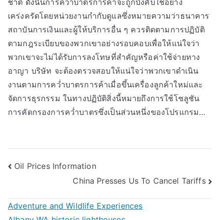
ชาติ ดังนั้นการคว่ำบาตรการค้าจะถูกบังคับใช้อย่าง
เคร่งครัดโดยหน่วยงานกำกับดูแลซึ่งหมายความว่าธนาคาร
สถาบันการเงินและผู้ให้บริการอื่น ๆ ควรติดตามการปฏิบัติ
ตามกฎระเบียบของพวกเขาอย่างรอบคอบเพื่อให้แน่ใจว่า
พวกเขาจะไม่ได้รับการลงโทษที่สำคัญหรือค่าใช้จ่ายทาง
อาญา บริษัท จะต้องตรวจสอบให้แน่ใจว่าพวกเขาดำเนิน
งานตามการคว่ำบาตรการค้าเมื่อขึ้นเครื่องลูกค้าใหม่และ
จัดการธุรกรรม ในทางปฏิบัติสิ่งนี้หมายถึงการใช้โซลูชัน
การคัดกรองการคว่ำบาตรซึ่งเป็นส่วนหนึ่งของโปรแกรม…
Post
Oil Prices Information
China Presses Us To Cancel Tariffs
navigation
Adventure and Wildlife Experiences
Albany WA historic lighthouses