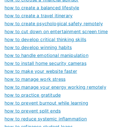
how to create a balanced lifestyle
how to create a travel itinerary
how to create psychological safety remotely
how to cut down on entertainment screen time
how to develop critical thinking skills
how to develop winning habits
how to handle emotional manipulation
how to install home security cameras
how to make your website faster
how to manage work stress
how to manage your energy working remotely
how to practice gratitude
how to prevent burnout while learning
how to prevent split ends
how to reduce systemic inflammation
how to refinance student loans