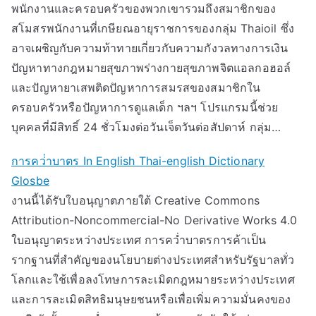
พนักงานและครอบครัวของพวกเขารวมถึงสมาชิกของ
สโมสรพนักงานที่เกษียณอายุราชการของกลุ่ม Thaioil ซึ่ง
อาจเผชิญกับความท้าทายเกี่ยวกับความกังวลทางการเงิน
ปัญหาทางกฎหมายสุขภาพร่างกายสุขภาพจิตแอลกอฮอล์
และปัญหายาเสพติดปัญหาการสมรสของสมาชิกใน
ครอบครัวหรือปัญหาการดูแลเด็ก ฯลฯ โปรแกรมนี้ช่วย
บุคคลที่มีสิทธิ์ 24 ชั่วโมงต่อวันเจ็ดวันต่อสัปดาห์ กลุ่ม…
การคว่ําบาตร In English Thai-english Dictionary
Glosbe
งานนี้ได้รับใบอนุญาตภายใต้ Creative Commons
Attribution-Noncommercial-No Derivative Works 4.0
ใบอนุญาตระหว่างประเทศ การคว่ำบาตรการค้าเป็น
รากฐานที่สำคัญของนโยบายต่างประเทศสำหรับรัฐบาลทั่ว
โลกและใช้เพื่อลงโทษการละเมิดกฎหมายระหว่างประเทศ
และการละเมิดสิทธิมนุษยชนหรือเพื่อเพิ่มความมั่นคงของ