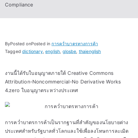
Compliance
By
Posted on
Posted in
การคว่ำบาตรทางการค้า
Tagged
dictionary
,
english
,
glosbe
,
thaienglish
งานนี้ได้รับใบอนุญาตภายใต้ Creative Commons
Attribution-Noncommercial-No Derivative Works
4.zero ใบอนุญาตระหว่างประเทศ
การคว่ำบาตรการค้าเป็นรากฐานที่สำคัญของนโยบายต่าง
ประเทศสำหรับรัฐบาลทั่วโลกและใช้เพื่อลงโทษการละเมิด