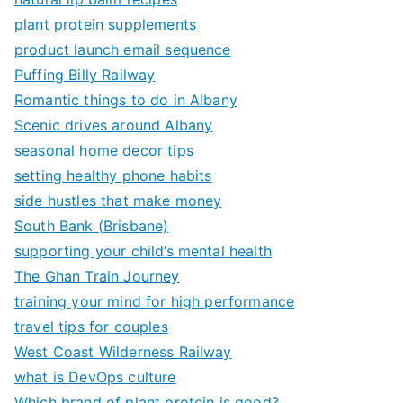
plant protein supplements
product launch email sequence
Puffing Billy Railway
Romantic things to do in Albany
Scenic drives around Albany
seasonal home decor tips
setting healthy phone habits
side hustles that make money
South Bank (Brisbane)
supporting your child’s mental health
The Ghan Train Journey
training your mind for high performance
travel tips for couples
West Coast Wilderness Railway
what is DevOps culture
Which brand of plant protein is good?