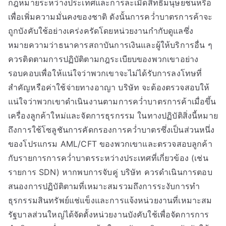
กฎหมายระหว่างประเทศและการละเมิดสิทธิมนุษยชนหรือ
เพื่อเพิ่มความมั่นคงของชาติ ดังนั้นการคว่ำบาตรการค้าจะ
ถูกบังคับใช้อย่างเคร่งครัดโดยหน่วยงานกำกับดูแลซึ่ง
หมายความว่าธนาคารสถาบันการเงินและผู้ให้บริการอื่น ๆ
ควรติดตามการปฏิบัติตามกฎระเบียบของพวกเขาอย่าง
รอบคอบเพื่อให้แน่ใจว่าพวกเขาจะไม่ได้รับการลงโทษที่
สำคัญหรือค่าใช้จ่ายทางอาญา บริษัท จะต้องตรวจสอบให้
แน่ใจว่าพวกเขาดำเนินงานตามการคว่ำบาตรการค้าเมื่อขึ้น
เครื่องลูกค้าใหม่และจัดการธุรกรรม ในทางปฏิบัติสิ่งนี้หมาย
ถึงการใช้โซลูชันการคัดกรองการคว่ำบาตรซึ่งเป็นส่วนหนึ่ง
ของโปรแกรม AML/CFT ของพวกเขาและตรวจสอบลูกค้า
กับรายการการคว่ำบาตรระหว่างประเทศที่เกี่ยวข้อง (เช่น
รายการ SDN) หากพบการจับคู่ บริษัท ควรดำเนินการตอบ
สนองการปฏิบัติตามที่เหมาะสมรวมถึงการระงับการทำ
ธุรกรรมสินทรัพย์แช่แข็งและการแจ้งหน่วยงานที่เหมาะสม
รัฐบาลส่วนใหญ่ได้จัดตั้งหน่วยงานบังคับใช้เพื่อจัดการการ