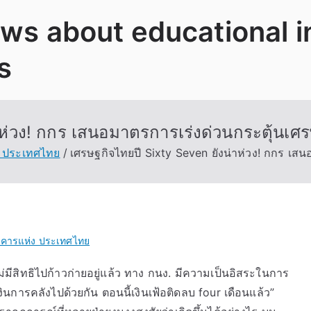
News about educational 
s
าห่วง! กกร เสนอมาตรการเร่งด่วนกระตุ้นเศร
ง ประเทศไทย
เศรษฐกิจไทยปี Sixty Seven ยังน่าห่วง! กกร เสน
าคารแห่ง ประเทศไทย
ม่มีสิทธิไปก้าวก่ายอยู่แล้ว ทาง กนง. มีความเป็นอิสระในการ
ารคลังไปด้วยกัน ตอนนี้เงินเฟ้อติดลบ four เดือนแล้ว”