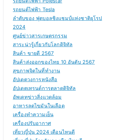
รถยนต์ไฟฟ้า Polestar
รถยนต์ไฟฟ้า Tesla
ลำดับของ ฟุตบอลชิงแชมป์แห่งชาติยุโรป
2024
ศูนย์ข่าวสารเกษตรกรรม
สาระน่ารู้เกี่ยวกับโลกดิจิทัล
สินค้า ขายดี 2567
สินค้าส่งออกของไทย 10 อันดับ 2567
สุขภาพจิตในที่ทำงาน
อัปเดตวงการหนังสือ
อัปเดตเทรนด์การตลาดดิจิทัล
อัพเดทข่าวสิ่งแวดล้อม
อาหารลดไขมันในเลือด
เครื่องทำความเย็น
เครื่องปรับอากาศ
เที่ยวญี่ปุ่น 2024 เดือนไหนดี