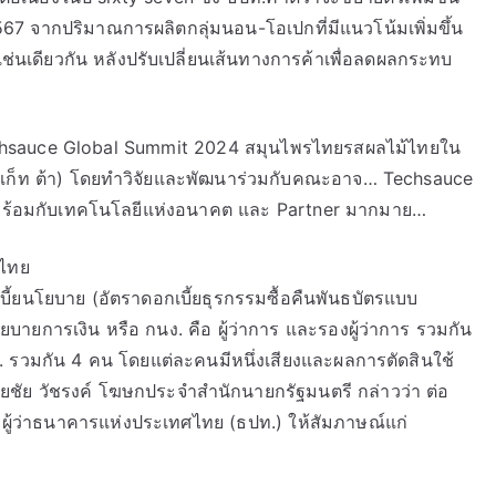
67 จากปริมาณการผลิตกลุ่มนอน-โอเปกที่มีแนวโน้มเพิ่มขึ้น
นเช่นเดียวกัน หลังปรับเปลี่ยนเส้นทางการค้าเพื่อลดผลกระทบ
chsauce Global Summit 2024 สมุนไพรไทยรสผลไม้ไทยใน
 (เก็ท ต้า) โดยทำวิจัยและพัฒนาร่วมกับคณะอาจ… Techsauce
พร้อมกับเทคโนโลยีแห่งอนาคต และ Partner มากมาย…
ศไทย
เบี้ยนโยบาย (อัตราดอกเบี้ยธุรกรรมซื้อคืนพันธบัตรแบบ
ยการเงิน หรือ กนง. คือ ผู้ว่าการ และรองผู้ว่าการ รวมกัน
 รวมกัน 4 คน โดยแต่ละคนมีหนึ่งเสียงและผลการตัดสินใช้
ยชัย วัชรงค์ โฆษกประจำสำนักนายกรัฐมนตรี กล่าวว่า ต่อ
ผู้ว่าธนาคารแห่งประเทศไทย (ธปท.) ให้สัมภาษณ์แก่