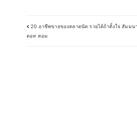
Post
20 อาชีพขายของตลาดนัด รวยได้ถ้าตั้งใจ สัมมนา
ดอท คอม
navigation