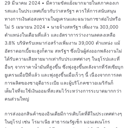
29 มีนาคม 2024 • มีความขัดแย้งมากมายในสภาคองเก
รสและในประเทศเกี่ยวกับว่าสหรัฐฯ ควรให้การสนับสนุน
ทางการเงินต่อสงครามในยูเครนและฉนวนกาซาต่อไปหรือ
ไม่ 5 เมษายน 2024 • นายจ้างสหรัฐฯ เพิ่มงาน 303,000
ตำแหน่งในเดือนที่แล้ว และอัตราการว่างงานลดลงเหลือ
3.8% บริษัทรับเหมาก่อสร้างเพิ่มงาน 39,000 ตำแหน่ง แม้
อัตราดอกเบี้ยจะสูงก็ตาม สหรัฐฯ ซึ่งเป็นผู้ส่งออกพลังงานไม่
ได้รับความเสียหายมากเท่ากับประเทศต่างๆ ในยุโรปและที่
อื่นๆ จากราคาน้ำมันที่สูงขึ้น ซึ่งพุ่งสูงขึ้นหลังจากที่รัสเซียบุก
ยูเครนเมื่อปีที่แล้ว และพุ่งสูงขึ้นเมื่อเร็วๆ นี้ เนื่องจากการลด
การผลิตของซาอุดีอาระเบีย และผู้บริโภคชาวอเมริกันก็
เต็มใจที่จะใช้เงินออมที่สะสมไว้ระหว่างการระบาดมากกว่า
คนส่วนใหญ่
การส่งออกสินค้าของอินเดียมีการเติบโตที่ดีในประเทศต่างๆ
ในยุโรป เช่น โรมาเนีย สาธารณรัฐเช็ก มอนเตเนโกร