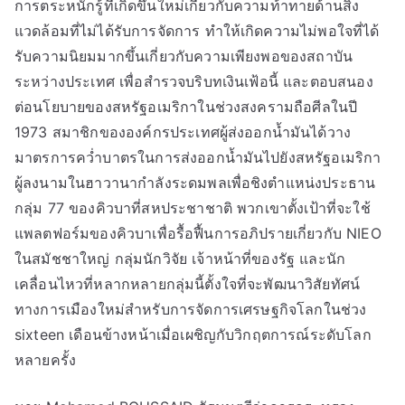
การตระหนักรู้ที่เกิดขึ้นใหม่เกี่ยวกับความท้าทายด้านสิ่ง
แวดล้อมที่ไม่ได้รับการจัดการ ทำให้เกิดความไม่พอใจที่ได้
รับความนิยมมากขึ้นเกี่ยวกับความเพียงพอของสถาบัน
ระหว่างประเทศ เพื่อสำรวจบริบทเงินเฟ้อนี้ และตอบสนอง
ต่อนโยบายของสหรัฐอเมริกาในช่วงสงครามถือศีลในปี
1973 สมาชิกขององค์กรประเทศผู้ส่งออกน้ำมันได้วาง
มาตรการคว่ำบาตรในการส่งออกน้ำมันไปยังสหรัฐอเมริกา
ผู้ลงนามในฮาวานากำลังระดมพลเพื่อชิงตำแหน่งประธาน
กลุ่ม 77 ของคิวบาที่สหประชาชาติ พวกเขาตั้งเป้าที่จะใช้
แพลตฟอร์มของคิวบาเพื่อรื้อฟื้นการอภิปรายเกี่ยวกับ NIEO
ในสมัชชาใหญ่ กลุ่มนักวิจัย เจ้าหน้าที่ของรัฐ และนัก
เคลื่อนไหวที่หลากหลายกลุ่มนี้ตั้งใจที่จะพัฒนาวิสัยทัศน์
ทางการเมืองใหม่สำหรับการจัดการเศรษฐกิจโลกในช่วง
sixteen เดือนข้างหน้าเมื่อเผชิญกับวิกฤตการณ์ระดับโลก
หลายครั้ง