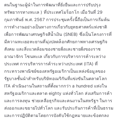
ตนในฐานะผู้นำในการพัฒนาที่ยั่งยืนและการปรับปรุง
ทรัพยากรทางทะเล ) ที่ประเทศโมร็อกโก เมื่อวันที่ 29
กุมภาพันธ์ พ.ศ. 2567 การประชุมครั้งนี้ถือเป็นการเริ่มต้น
การทำงานอย่างเป็นทางการเกี่ยวกับยุทธศาสตร์แห่งชาติ
เพื่อการพัฒนาเศรษฐกิจสีน้ำเงิน (SNEB) ซึ่งเป็นโครงการที่
มีความทะเยอทะยานที่มุ่งปลดล็อกศักยภาพทางเศรษฐกิจ
สังคม และสิ่งแวดล้อมของชายฝั่งและชายฝั่งของราช
อาณาจักร โซนทะเล เกี่ยวกับการบริหารการค้าระหว่าง
ประเทศ การบริหารการค้าระหว่างประเทศ (ITA) ที่
กระทรวงพาณิชย์ของสหรัฐอเมริกาเป็นแหล่งข้อมูลของ
รัฐบาลชั้นนำสำหรับบริษัทอเมริกันที่แข่งขันในตลาดโลก
ITA ดำเนินงานในสถานที่ตั้งมากกว่า a hundred แห่งใน
สหรัฐอเมริกาและตลาด eighty แห่งทั่วโลก ส่งเสริมการค้า
และการลงทุน ช่วยเหลือธุรกิจและคนงานในสหรัฐฯ ในการ
ส่งออกและขยายไปทั่วโลก และรับประกันการค้าที่เป็นธรรม
และการปฏิบัติตามโดยการบังคับใช้กฎหมายและข้อตกลง