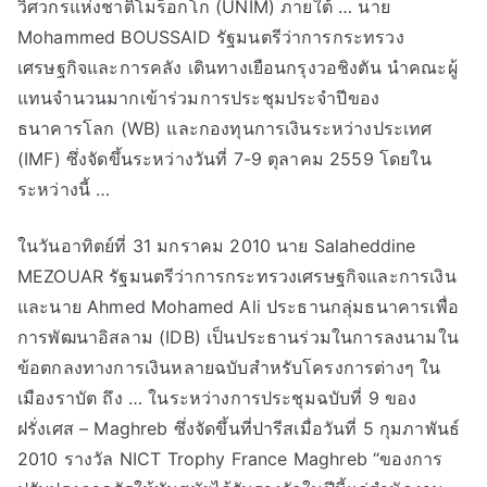
วิศวกรแห่งชาติโมร็อกโก (UNIM) ภายใต้ … นาย
Mohammed BOUSSAID รัฐมนตรีว่าการกระทรวง
เศรษฐกิจและการคลัง เดินทางเยือนกรุงวอชิงตัน นำคณะผู้
แทนจำนวนมากเข้าร่วมการประชุมประจำปีของ
ธนาคารโลก (WB) และกองทุนการเงินระหว่างประเทศ
(IMF) ซึ่งจัดขึ้นระหว่างวันที่ 7-9 ตุลาคม 2559 โดยใน
ระหว่างนี้ …
ในวันอาทิตย์ที่ 31 มกราคม 2010 นาย Salaheddine
MEZOUAR รัฐมนตรีว่าการกระทรวงเศรษฐกิจและการเงิน
และนาย Ahmed Mohamed Ali ประธานกลุ่มธนาคารเพื่อ
การพัฒนาอิสลาม (IDB) เป็นประธานร่วมในการลงนามใน
ข้อตกลงทางการเงินหลายฉบับสำหรับโครงการต่างๆ ใน
เมืองราบัต ถึง … ในระหว่างการประชุมฉบับที่ 9 ของ
ฝรั่งเศส – Maghreb ซึ่งจัดขึ้นที่ปารีสเมื่อวันที่ 5 กุมภาพันธ์
2010 รางวัล NICT Trophy France Maghreb “ของการ