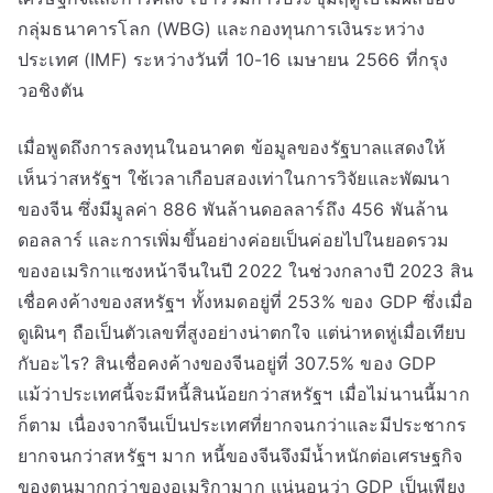
กลุ่มธนาคารโลก (WBG) และกองทุนการเงินระหว่าง
ประเทศ (IMF) ระหว่างวันที่ 10-16 เมษายน 2566 ที่กรุง
วอชิงตัน
เมื่อพูดถึงการลงทุนในอนาคต ข้อมูลของรัฐบาลแสดงให้
เห็นว่าสหรัฐฯ ใช้เวลาเกือบสองเท่าในการวิจัยและพัฒนา
ของจีน ซึ่งมีมูลค่า 886 พันล้านดอลลาร์ถึง 456 พันล้าน
ดอลลาร์ และการเพิ่มขึ้นอย่างค่อยเป็นค่อยไปในยอดรวม
ของอเมริกาแซงหน้าจีนในปี 2022 ในช่วงกลางปี ​​2023 สิน
เชื่อคงค้างของสหรัฐฯ ทั้งหมดอยู่ที่ 253% ของ GDP ซึ่งเมื่อ
ดูเผินๆ ถือเป็นตัวเลขที่สูงอย่างน่าตกใจ แต่น่าหดหู่เมื่อเทียบ
กับอะไร? สินเชื่อคงค้างของจีนอยู่ที่ 307.5% ของ GDP
แม้ว่าประเทศนี้จะมีหนี้สินน้อยกว่าสหรัฐฯ เมื่อไม่นานนี้มาก
ก็ตาม เนื่องจากจีนเป็นประเทศที่ยากจนกว่าและมีประชากร
ยากจนกว่าสหรัฐฯ มาก หนี้ของจีนจึงมีน้ำหนักต่อเศรษฐกิจ
ของตนมากกว่าของอเมริกามาก แน่นอนว่า GDP เป็นเพียง