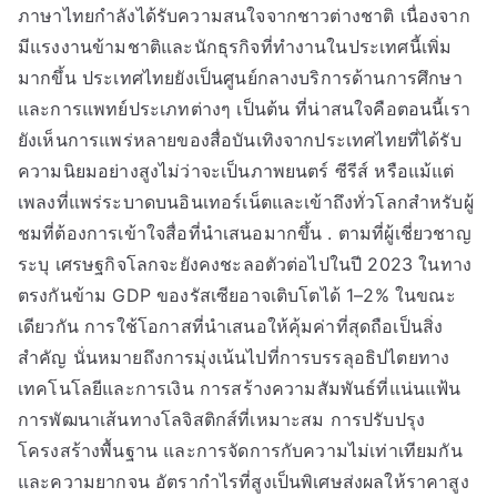
ภาษาไทยกำลังได้รับความสนใจจากชาวต่างชาติ เนื่องจาก
มีแรงงานข้ามชาติและนักธุรกิจที่ทำงานในประเทศนี้เพิ่ม
มากขึ้น ประเทศไทยยังเป็นศูนย์กลางบริการด้านการศึกษา
และการแพทย์ประเภทต่างๆ เป็นต้น ที่น่าสนใจคือตอนนี้เรา
ยังเห็นการแพร่หลายของสื่อบันเทิงจากประเทศไทยที่ได้รับ
ความนิยมอย่างสูงไม่ว่าจะเป็นภาพยนตร์ ซีรีส์ หรือแม้แต่
เพลงที่แพร่ระบาดบนอินเทอร์เน็ตและเข้าถึงทั่วโลกสำหรับผู้
ชมที่ต้องการเข้าใจสื่อที่นำเสนอมากขึ้น . ตามที่ผู้เชี่ยวชาญ
ระบุ เศรษฐกิจโลกจะยังคงชะลอตัวต่อไปในปี 2023 ในทาง
ตรงกันข้าม GDP ของรัสเซียอาจเติบโตได้ 1–2% ในขณะ
เดียวกัน การใช้โอกาสที่นำเสนอให้คุ้มค่าที่สุดถือเป็นสิ่ง
สำคัญ นั่นหมายถึงการมุ่งเน้นไปที่การบรรลุอธิปไตยทาง
เทคโนโลยีและการเงิน การสร้างความสัมพันธ์ที่แน่นแฟ้น
การพัฒนาเส้นทางโลจิสติกส์ที่เหมาะสม การปรับปรุง
โครงสร้างพื้นฐาน และการจัดการกับความไม่เท่าเทียมกัน
และความยากจน อัตรากำไรที่สูงเป็นพิเศษส่งผลให้ราคาสูง