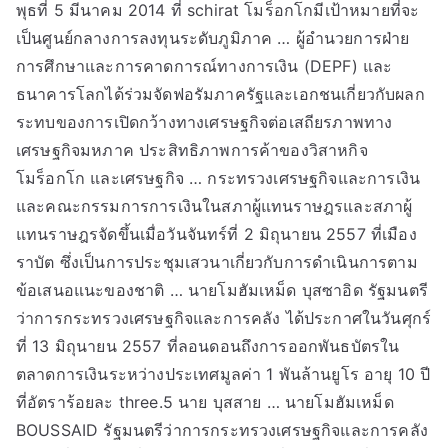
พุธที่ 5 มีนาคม 2014 ที่ schirat โมร็อกโกมีเป้าหมายที่จะ
เป็นศูนย์กลางการลงทุนระดับภูมิภาค … ผู้อำนวยการฝ่าย
การศึกษาและการคาดการณ์ทางการเงิน (DEPF) และ
ธนาคารโลกได้ร่วมจัดฟอรัมภาครัฐและเอกชนเกี่ยวกับผลก
ระทบของการเปิดกว้างทางเศรษฐกิจต่อเสถียรภาพทาง
เศรษฐกิจมหภาค ประสิทธิภาพการค้าของวิสาหกิจ
โมร็อกโก และเศรษฐกิจ … กระทรวงเศรษฐกิจและการเงิน
และคณะกรรมการการเงินในสภาผู้แทนราษฎรและสภาผู้
แทนราษฎรจัดขึ้นเมื่อวันจันทร์ที่ 2 มิถุนายน 2557 ที่เมือง
ราบัต ซึ่งเป็นการประชุมเสวนาเกี่ยวกับการดำเนินการตาม
ข้อเสนอแนะของชาติ … นายโมฮัมเหม็ด บุสซาอิด รัฐมนตรี
ว่าการกระทรวงเศรษฐกิจและการคลัง ได้ประกาศในวันศุกร์
ที่ 13 มิถุนายน 2557 ที่ลอนดอนถึงการออกพันธบัตรใน
ตลาดการเงินระหว่างประเทศมูลค่า 1 พันล้านยูโร อายุ 10 ปี
ที่อัตราร้อยละ three.5 นาย บุสสาย … นายโมฮัมเหม็ด
BOUSSAID รัฐมนตรีว่าการกระทรวงเศรษฐกิจและการคลัง