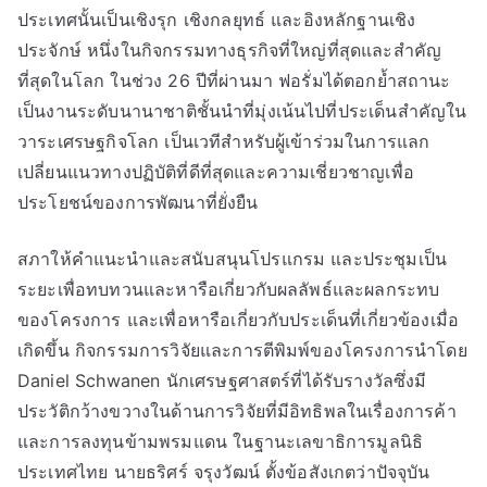
ประเทศนั้นเป็นเชิงรุก เชิงกลยุทธ์ และอิงหลักฐานเชิง
ประจักษ์ หนึ่งในกิจกรรมทางธุรกิจที่ใหญ่ที่สุดและสำคัญ
ที่สุดในโลก ในช่วง 26 ปีที่ผ่านมา ฟอรั่มได้ตอกย้ำสถานะ
เป็นงานระดับนานาชาติชั้นนำที่มุ่งเน้นไปที่ประเด็นสำคัญใน
วาระเศรษฐกิจโลก เป็นเวทีสำหรับผู้เข้าร่วมในการแลก
เปลี่ยนแนวทางปฏิบัติที่ดีที่สุดและความเชี่ยวชาญเพื่อ
ประโยชน์ของการพัฒนาที่ยั่งยืน
สภาให้คำแนะนำและสนับสนุนโปรแกรม และประชุมเป็น
ระยะเพื่อทบทวนและหารือเกี่ยวกับผลลัพธ์และผลกระทบ
ของโครงการ และเพื่อหารือเกี่ยวกับประเด็นที่เกี่ยวข้องเมื่อ
เกิดขึ้น กิจกรรมการวิจัยและการตีพิมพ์ของโครงการนำโดย
Daniel Schwanen นักเศรษฐศาสตร์ที่ได้รับรางวัลซึ่งมี
ประวัติกว้างขวางในด้านการวิจัยที่มีอิทธิพลในเรื่องการค้า
และการลงทุนข้ามพรมแดน ในฐานะเลขาธิการมูลนิธิ
ประเทศไทย นายธริศร์ จรุงวัฒน์ ตั้งข้อสังเกตว่าปัจจุบัน