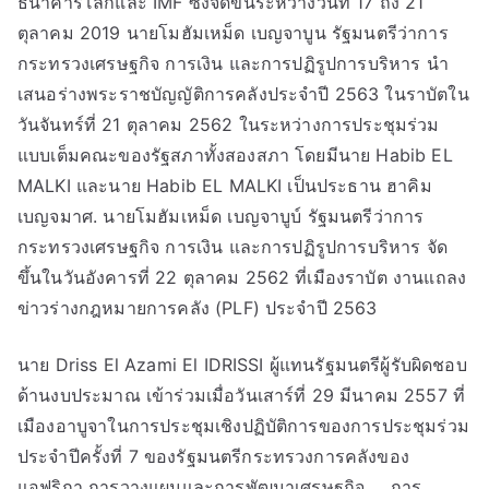
ธนาคารโลกและ IMF ซึ่งจัดขึ้นระหว่างวันที่ 17 ถึง 21
ตุลาคม 2019 นายโมฮัมเหม็ด เบญจาบูน รัฐมนตรีว่าการ
กระทรวงเศรษฐกิจ การเงิน และการปฏิรูปการบริหาร นำ
เสนอร่างพระราชบัญญัติการคลังประจำปี 2563 ในราบัตใน
วันจันทร์ที่ 21 ตุลาคม 2562 ในระหว่างการประชุมร่วม
แบบเต็มคณะของรัฐสภาทั้งสองสภา โดยมีนาย Habib EL
MALKI และนาย Habib EL MALKI เป็นประธาน ฮาคิม
เบญจมาศ. นายโมฮัมเหม็ด เบญจาบูบ์ รัฐมนตรีว่าการ
กระทรวงเศรษฐกิจ การเงิน และการปฏิรูปการบริหาร จัด
ขึ้นในวันอังคารที่ 22 ตุลาคม 2562 ที่เมืองราบัต งานแถลง
ข่าวร่างกฎหมายการคลัง (PLF) ประจำปี 2563
นาย Driss El Azami El IDRISSI ผู้แทนรัฐมนตรีผู้รับผิดชอบ
ด้านงบประมาณ เข้าร่วมเมื่อวันเสาร์ที่ 29 มีนาคม 2557 ที่
เมืองอาบูจาในการประชุมเชิงปฏิบัติการของการประชุมร่วม
ประจำปีครั้งที่ 7 ของรัฐมนตรีกระทรวงการคลังของ
แอฟริกา การวางแผนและการพัฒนาเศรษฐกิจ … การ