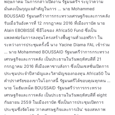
พฤษภาคม ในการกล่าวเปิดงาน รัฐมนตรีฯ ระบุว่าความ
มั่นคงเป็นกุญแจสำคัญในการ … นาย Mohammed
BOUSSAID รัฐมนตรีว่าการกระทรวงเศรษฐกิจและการคลัง
รับเมื่อวันอังคารที่ 12 กรกฎาคม 2016 ที่เมืองราบัต นาย
Alain EBOBISSÉ ซีอีโอของ Africa50 Fund ซึ่งเป็น
แพลตฟอร์มการลงทุนโครงสร้างพื้นฐานทั่วแอฟริกา ใน
ระหว่างการประชุมครั้งนี้ นาง Yacine Diama FAL เข้าร่วม
… นาย Mohammed BOUSSAID รัฐมนตรีว่าการกระทรวง
เศรษฐกิจและการคลัง เป็นประธานในวันพฤหัสบดีที่ 21
กรกฎาคม 2016 ที่เมืองคาซาบลังกา ซึ่งเป็นเซสชั่นเปิดการ
ประชุมประจำปีสามัญและวิสามัญของกองทุน Africa50 ใน
คำปราศรัยของเขาในโอกาสนี้ รัฐมนตรีได้ขอบคุณทุกคน …
นาย โมฮัมเหม็ด BOUSSAID รัฐมนตรีว่าการกระทรวง
เศรษฐกิจและการคลัง เป็นประธานในวันพฤหัสบดีที่ eight
กันยายน 2559 ในเมืองราบัต ซึ่งเป็นการประชุมเปิดการ
ประชุมซึ่งจัดโดย ‘ภาคเศรษฐกิจและการเงิน’ ของสหภาพ