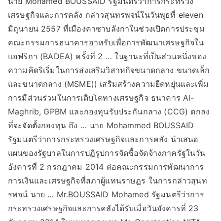
นาย Mohamed BOUSSAID รัฐมนตรีว่าการกระทรวง
เศรษฐกิจและการคลัง กล่าวสุนทรพจน์ในวันพุธที่ eleven
มิถุนายน 2557 ที่เมืองคาซาบลังกาในช่วงเปิดการประชุม
คณะกรรมการธนาคารอาหรับเพื่อการพัฒนาเศรษฐกิจใน
แอฟริกา (BADEA) ครั้งที่ 2 … ในฐานะที่เป็นส่วนหนึ่งของ
ความคิดริเริ่มในการส่งเสริมวิสาหกิจขนาดกลาง ขนาดเล็ก
และขนาดกลาง (MSME)) เสริมสร้างความยืดหยุ่นและเพิ่ม
การมีส่วนร่วมในการเติบโตทางเศรษฐกิจ ธนาคาร Al-
Maghrib, GPBM และกองทุนรับประกันกลาง (CCG) ตกลง
ที่จะจัดตั้งกองทุน ถึง … นาย Mohammed BOUSSAID
รัฐมนตรีว่าการกระทรวงเศรษฐกิจและการคลัง นำเสนอ
แผนของรัฐบาลในการปฏิรูปการจัดซื้อจัดจ้างภาครัฐในวัน
อังคารที่ 2 กรกฎาคม 2014 ต่อคณะกรรมการพัฒนาการ
การเงินและเศรษฐกิจที่สภาผู้แทนราษฎร ในการกล่าวสุนท
รพจน์ นาย … Mr.BOUSSAID Mohamed รัฐมนตรีว่าการ
กระทรวงเศรษฐกิจและการคลังได้รับเมื่อวันอังคารที่ 23