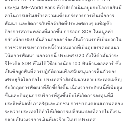
ประชุม IMF-World Bank ที่กำลังดำเนินอยู่มอบโอกาสอันมี
ค่าในการเสริมสร้างความแข็งแกร่งทางการเงินเพื่อการ
พัฒนา และจัดการกับข้อจำกัดที่ประเทศต่างๆ เผชิญซึ่ง
ต้องการสภาพคล่องที่มากขึ้น การออก SDR ใหม่มูลค่า
อย่างน้อย 650 พันล้านดอลลาร์จะเป็นก้าวแรกที่เป็นบวกใน
การช่วยบรรเทาภาระหนี้จำนวนมากที่เป็นอุปสรรคต่อแนว
โน้มการพัฒนา นอกจากนี้ ประเทศ G20 ยังให้คำมั่นว่าจะ
รีไซเคิล SDR ที่ไม่ได้ใช้อย่างน้อย 100 พันล้านดอลลาร์ ซึ่ง
เป็นข้อผูกพันที่ควรปฏิบัติตามเพื่อสนับสนุนการฟื้นตัวของ
เศรษฐกิจโลกต่อไป ประเทศกำลังพัฒนาหลายประเทศเผชิญ
กับวิกฤตการพัฒนาที่ลึกซึ้งยิ่งขึ้น เนื่องจากระดับหนี้ที่เพิ่มสูง
ขึ้นและต้นทุนการบริการที่สูงขึ้นบีบให้เกิดการลงทุนที่มี
ประสิทธิผลทั้งภาครัฐและเอกชน การขาดแคลนสภาพคล่อง
ระหว่างประเทศได้ทำให้เกิดการเปลี่ยนแปลงที่คาดไม่ถึงจน
กลายเป็นวงจรการเงินที่เลวร้ายในบางประเทศ