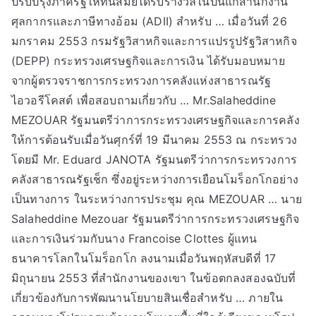
ปรับปรุงภาครัฐให้ทันสมัยได้รับรางวัลในปีนี้แก่สำนักงาน
ศุลกากรและภาษีทางอ้อม (ADII) สำหรับ … เมื่อวันที่ 26
มกราคม 2553 กรมรัฐวิสาหกิจและการแปรรูปรัฐวิสาหกิจ
(DEPP) กระทรวงเศรษฐกิจและการเงิน ได้รับมอบหมาย
จากผู้ตรวจราชการกระทรวงการคลังแห่งสาธารณรัฐ
ไอวอรีโคสต์ เพื่อสอบถามเกี่ยวกับ … Mr.Salaheddine
MEZOUAR รัฐมนตรีว่าการกระทรวงเศรษฐกิจและการคลัง
ให้การต้อนรับเมื่อวันศุกร์ที่ 19 มีนาคม 2553 ณ กระทรวง
โดยมี Mr. Eduard JANOTA รัฐมนตรีว่าการกระทรวงการ
คลังสาธารณรัฐเช็ก ซึ่งอยู่ระหว่างการเยือนโมร็อกโกอย่าง
เป็นทางการ ในระหว่างการประชุม คุณ MEZOUAR … นาย
Salaheddine Mezouar รัฐมนตรีว่าการกระทรวงเศรษฐกิจ
และการเงินร่วมกับนาง Francoise Clottes ผู้แทน
ธนาคารโลกในโมร็อกโก ลงนามเมื่อวันพฤหัสบดีที่ 17
มิถุนายน 2553 ที่สำนักงานของเขา ในข้อตกลงสองฉบับที่
เกี่ยวข้องกับการพัฒนานโยบายสินเชื่อสำหรับ … ภายใน