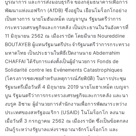
บูรณาการ และการส่งมอบธุรกิจ ของกลุ่มธนาคารเพื่อการ
พัฒนาแห่งแอฟริกา (AfDB) ซึ่งอยู่ใน เยือนโมร็อกโกอย่าง
เป็นทางการ นายโมฮัมเหม็ด เบญจาบูน รัฐมนตรีว่าการ
กระทรวงเศรษฐกิจและการคลัง เป็นประธานในวันอังคารที่
11 มิถุนายน 2562 ณ เมืองราบัต โดยมีนาย Noureddine
BOUTAYEB ผู้แทนรัฐมนตรีประจำรัฐมนตรีว่าการกระทรวง
มหาดไทย เป็นประธานในพิธีเปิดงานนาย Abderrahim
CHAFFAI ได้รับการแต่งตั้งเป็นผู้อำนวยการ Fonds de
Solidarité contre les Evénements Catastrophiques
(โครงการชดเชยสำหรับเหตุการณ์ภัยพิบัติ) ในการประชุม
รัฐมนตรีเมื่อวันที่ 4 มิถุนายน 2019 นายโมฮาเหม็ด เบญจา
บูน รัฐมนตรีว่าการกระทรวงเศรษฐกิจและการคลัง และนา
งบรูค อิชาม ผู้อำนวยการสำนักงานเพื่อการพัฒนาระหว่าง
ประเทศของสหรัฐอเมริกา (USAID) ในโมร็อกโก ลงนาม
เมื่อวันที่ 3 กรกฎาคม 2562 ณ เมืองราบัต ซึ่งเป็นข้อตกลง
เงินกู้ระหว่างรัฐบาลแห่งราชอาณาจักรโมร็อกโก และ