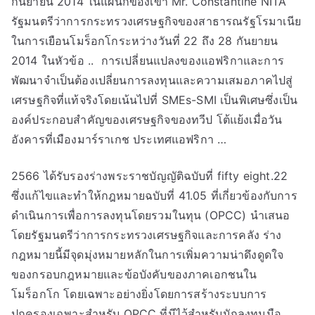
กันยายน 2014 ในแผนกของเขา Mr. Constantine NITA
รัฐมนตรีว่าการกระทรวงเศรษฐกิจของสาธารณรัฐโรมาเนีย
ในการเยือนโมร็อกโกระหว่างวันที่ 22 ถึง 28 กันยายน
2014 ในหัวข้อ .. ​ การเปลี่ยนแปลงของแอฟริกาและการ
พัฒนาจำเป็นต้องเปลี่ยนการลงทุนและความเสมอภาคไปสู่
เศรษฐกิจที่แท้จริงโดยเน้นไปที่ SMEs-SMI เป็นพิเศษซึ่งเป็น
องค์ประกอบสำคัญของเศรษฐกิจของทวีป โต้แย้งเมื่อวัน
อังคารที่เมืองมาร์ราเกช ประเทศแอฟริกา …
2566 ได้รับรองร่างพระราชบัญญัติฉบับที่ fifty eight.22
ซึ่งแก้ไขและทำให้กฎหมายฉบับที่ 41.05 ที่เกี่ยวข้องกับการ
ดำเนินการเพื่อการลงทุนโดยรวมในทุน (OPCC) นำเสนอ
โดยรัฐมนตรีว่าการกระทรวงเศรษฐกิจและการคลัง ร่าง
กฎหมายนี้มีจุดมุ่งหมายหลักในการเพิ่มความน่าดึงดูดใจ
ของกรอบกฎหมายและข้อบังคับของภาคเอกชนใน
โมร็อกโก โดยเฉพาะอย่างยิ่งโดยการสร้างระบบการ
ปกครองเฉพาะสำหรับ OPCC ที่มีไว้สำหรับนักลงทุนมือ