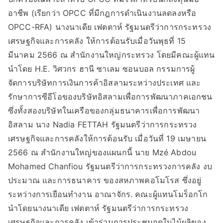
อาชีพ (เรียกว่า OPCC ที่มีกฎการดำเนินงานลดลงหรือ
OPCC-RFA) นางนาเดีย เฟตตาห์ รัฐมนตรีว่าการกระทรวง
เศรษฐกิจและการคลัง ให้การต้อนรับเมื่อวันพุธที่ 15
มีนาคม 2566 ณ สำนักงานใหญ่กระทรวง โดยมีคณะผู้แทน
นำโดย H.E. วิศวกร ฮานี ซาเลม ซอนบอล กรรมการผู้
จัดการบริษัทการเงินการค้าอิสลามระหว่างประเทศ และ
รักษาการซีอีโอของบริษัทอิสลามเพื่อการพัฒนาภาคเอกชน
ซึ่งทั้งสองบริษัทในเครือของกลุ่มธนาคารเพื่อการพัฒนา
อิสลาม นาง Nadia FETTAH รัฐมนตรีว่าการกระทรวง
เศรษฐกิจและการคลังให้การต้อนรับ เมื่อวันที่ 19 เมษายน
2566 ณ สำนักงานใหญ่ของแผนกนี้ นาย Mzé Abdou
Mohamed Chanfiou รัฐมนตรีว่าการกระทรวงการคลัง งบ
ประมาณ และการธนาคาร ของสหภาพคอโมโรส ซึ่งอยู่
ระหว่างการเยือนทำงาน อาณาจักร. คณะผู้แทนโมร็อกโก
นำโดยนางนาเดีย เฟตตาห์ รัฐมนตรีว่าการกระทรวง
เศรษฐกิจและการคลัง เข้าร่วมการประชุมฤดูใบไม้ผลิของ