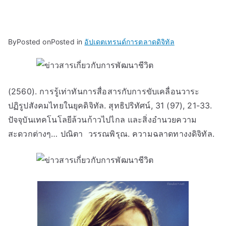
By
Posted on
Posted in
อัปเดตเทรนด์การตลาดดิจิทัล
(2560). การรู้เท่าทันการสื่อสารกับการขับเคลื่อนวาระ
ปฏิรูปสังคมไทยในยุคดิจิทัล. สุทธิปริทัศน์, 31 (97), 21-33.
ปัจจุบันเทคโนโลยีล้วนก้าวไปไกล และสิ่งอำนวยความ
สะดวกต่างๆ… ปณิตา วรรณพิรุณ. ความฉลาดทางงดิจิทัล.