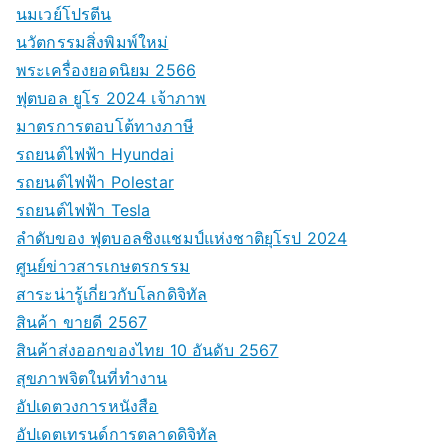
นมเวย์โปรตีน
นวัตกรรมสิ่งพิมพ์ใหม่
พระเครื่องยอดนิยม 2566
ฟุตบอล ยูโร 2024 เจ้าภาพ
มาตรการตอบโต้ทางภาษี
รถยนต์ไฟฟ้า Hyundai
รถยนต์ไฟฟ้า Polestar
รถยนต์ไฟฟ้า Tesla
ลำดับของ ฟุตบอลชิงแชมป์แห่งชาติยุโรป 2024
ศูนย์ข่าวสารเกษตรกรรม
สาระน่ารู้เกี่ยวกับโลกดิจิทัล
สินค้า ขายดี 2567
สินค้าส่งออกของไทย 10 อันดับ 2567
สุขภาพจิตในที่ทำงาน
อัปเดตวงการหนังสือ
อัปเดตเทรนด์การตลาดดิจิทัล