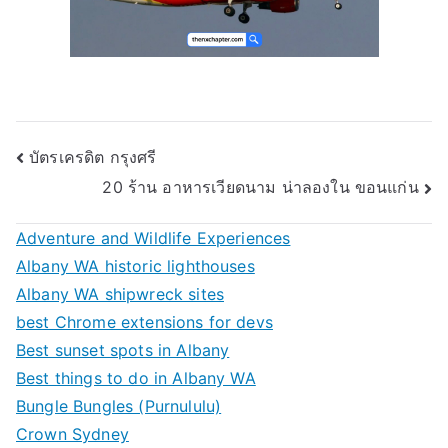
Post
บัตรเครดิต กรุงศรี
20 ร้าน อาหารเวียดนาม น่าลองใน ขอนแก่น
navigation
Adventure and Wildlife Experiences
Albany WA historic lighthouses
Albany WA shipwreck sites
best Chrome extensions for devs
Best sunset spots in Albany
Best things to do in Albany WA
Bungle Bungles (Purnululu)
Crown Sydney